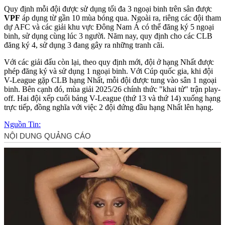
Quy định mỗi đội được sử dụng tối đa 3 ngoại binh trên sân được
VPF
áp dụng từ gần 10 mùa bóng qua. Ngoài ra, riêng các đội tham
dự AFC và các giải khu vực Đông Nam Á có thể đăng ký 5 ngoại
binh, sử dụng cùng lúc 3 người. Năm nay, quy định cho các CLB
đăng ký 4, sử dụng 3 đang gây ra những tranh cãi.
Với các giải đấu còn lại, theo quy định mới, đội ở hạng Nhất được
phép đăng ký và sử dụng 1 ngoại binh. Với Cúp quốc gia, khi đội
V-League gặp CLB hạng Nhất, mỗi đội được tung vào sân 1 ngoại
binh. Bên cạnh đó, mùa giải 2025/26 chính thức "khai tử" trận play-
off. Hai đội xếp cuối bảng V-League (thứ 13 và thứ 14) xuống hạng
trực tiếp, đồng nghĩa với việc 2 đội đứng đầu hạng Nhất lên hạng.
Nguồn Tin: