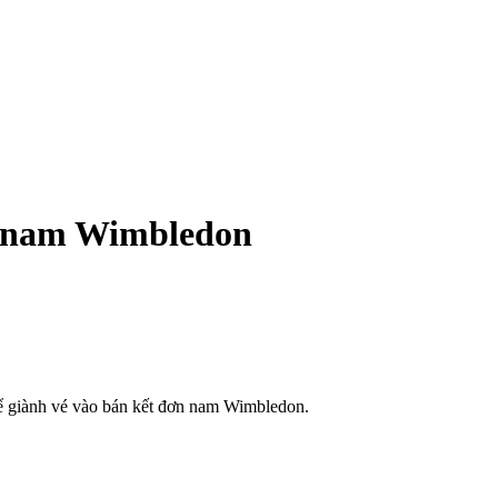
n nam Wimbledon
để giành vé vào bán kết đơn nam Wimbledon.