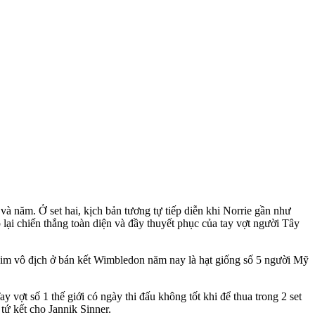
và năm. Ở set hai, kịch bản tương tự tiếp diễn khi Norrie gần như
lại chiến thắng toàn diện và đầy thuyết phục của tay vợt người Tây
 kim vô địch ở bán kết Wimbledon năm nay là hạt giống số 5 người Mỹ
 vợt số 1 thế giới có ngày thi đấu không tốt khi để thua trong 2 set
tứ kết cho Jannik Sinner.