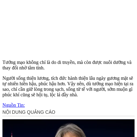
Tướng mạo không chỉ là do di truyền, mà còn được nuôi dưỡng và
thay đổi nhờ tâm tính.
Người sống thiện lương, tích đức hành thiện lâu ngày gương mặt sẽ
tự nhiên hiền hậu, phúc hậu hơn. Vậy nên, dù tướng mạo hiện tại ra
sao, chỉ cần giữ lòng trong sạch, sống tử tế với người, sớm muộn gì
phúc khí cũng sẽ hội tụ, lộc lá đầy nhà.
Nguồn Tin: