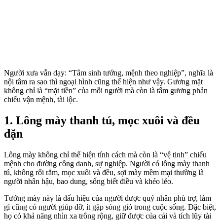
Người xưa vẫn dạy: “Tâm sinh tướng, mệnh theo nghiệp”, nghĩa là
nội tâm ra sao thì ngoại hình cũng thể hiện như vậy. Gương mặt
không chỉ là “mặt tiền” của mỗi người mà còn là tấm gương phản
chiếu vận mệnh, tài lộc.
1. Lông mày thanh tú, mọc xuôi và đều
đặn
Lông mày không chỉ thể hiện tính cách mà còn là “vệ tinh” chiếu
mệnh cho đường công danh, sự nghiệp. Người có lông mày thanh
tú, không rối rắm, mọc xuôi và đều, sợi mày mềm mại thường là
người nhân hậu, bao dung, sống biết điều và khéo léo.
Tướng mày này là dấu hiệu của người được quý nhân phù trợ, làm
gì cũng có người giúp đỡ, ít gặp sóng gió trong cuộc sống. Đặc biệt,
họ có khả năng nhìn xa trông rộng, giữ được của cải và tích lũy tài