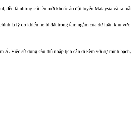
, đều là những cái tên mới khoác áo đội tuyển Malaysia và ra mắt
chính là lý do khiến họ bị đặt trong tầm ngắm của dư luận khu vực
am Á. Việc sử dụng cầu thủ nhập tịch cần đi kèm với sự minh bạch,