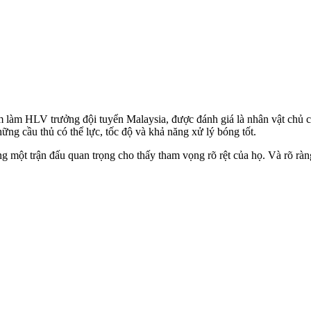
àm HLV trưởng đội tuyển Malaysia, được đánh giá là nhân vật chủ chốt
hững cầu thủ có thể lực, tốc độ và khả năng xử lý bóng tốt.
ong một trận đấu quan trọng cho thấy tham vọng rõ rệt của họ. Và rõ r