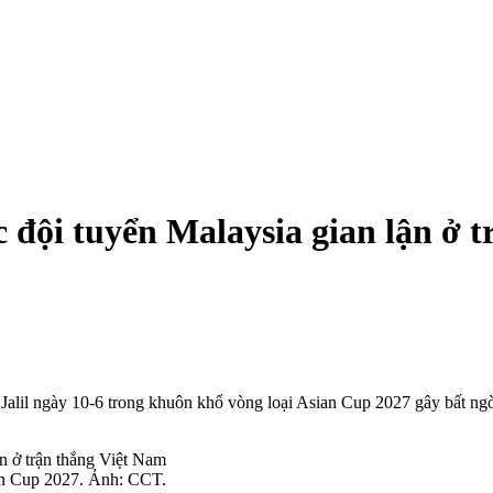
c đội tuyển Malaysia gian lận ở 
t Jalil ngày 10-6 trong khuôn khổ vòng loại Asian Cup 2027 gây bất ng
ian Cup 2027. Ảnh: CCT.