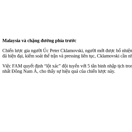
Malaysia và chặng đường phía trước
Chiến lược gia người Úc Peter Cklamovski, người mới được bổ nhiệm l
đá hiện đại, kiểm soát thế trận và pressing liên tục, Cklamovski cần n
Việc FAM quyết định “lột xác” đội tuyển với 5 tân binh nhập tịch tr
nhất Đông Nam Á, cho thấy sự hiệu quả của chiến lược này.