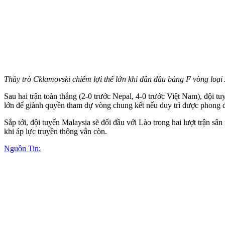
Thầy trò Cklamovski chiếm lợi thế lớn khi dẫn đầu bảng F vòng loạ
Sau hai trận toàn thắng (2-0 trước Nepal, 4-0 trước Việt Nam), đội
lớn để giành quyền tham dự vòng chung kết nếu duy trì được phong 
Sắp tới, đội tuyển Malaysia sẽ đối đầu với Lào trong hai lượt trận s
khi áp lực truyền thông vẫn còn.
Nguồn Tin: