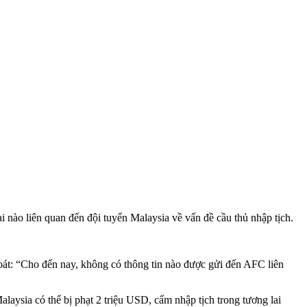
i nào liên quan đến đội tuyển Malaysia về vấn đề cầu thủ nhập tịch.
át: “Cho đến nay, không có thông tin nào được gửi đến AFC liên
laysia có thể bị phạt 2 triệu USD, cấm nhập tịch trong tương lai