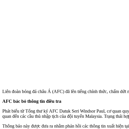
Liên đoàn bóng đá châu Á (AFC) đã lên tiếng chính thức, chấm dứt mọ
AFC bác bỏ thông tin điều tra
Phát biểu từ Tổng thư ký AFC Datuk Seri Windsor Paul, cơ quan quy
quan đến các cầu thủ nhập tịch của đội tuyển Malaysia. Trạng thái hợ
Thông báo này được đưa ra nhằm phản hồi các thông tin xuất hiện tại