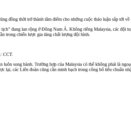
g đồng thời trở thành tâm điểm cho những cuộc thảo luận sắp tới về cá
 tịch” đang lan rộng ở Đông Nam Á. Không riêng Malaysia, các đội tuy
ần trong chiến lược gia tăng chất lượng đội hình.
h: CCT.
ận luôn song hành. Trường hợp của Malaysia có thể không phải là ngoại 
ợc lại, các Liên đoàn cũng cần minh bạch trong công bố tiêu chuẩn nhập