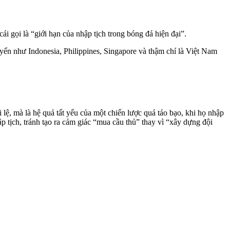
i gọi là “giới hạn của nhập tịch trong bóng đá hiện đại”.
ển như Indonesia, Philippines, Singapore và thậm chí là Việt Nam
lệ, mà là hệ quả tất yếu của một chiến lược quá táo bạo, khi họ nhập
 tịch, tránh tạo ra cảm giác “mua cầu thủ” thay vì “xây dựng đội