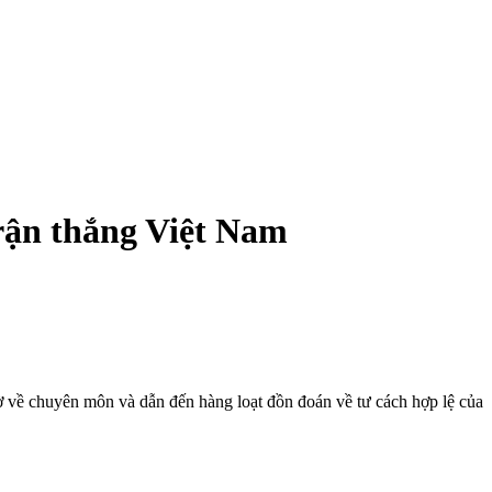
trận thắng Việt Nam
ờ về chuyên môn và dẫn đến hàng loạt đồn đoán về tư cách hợp lệ của