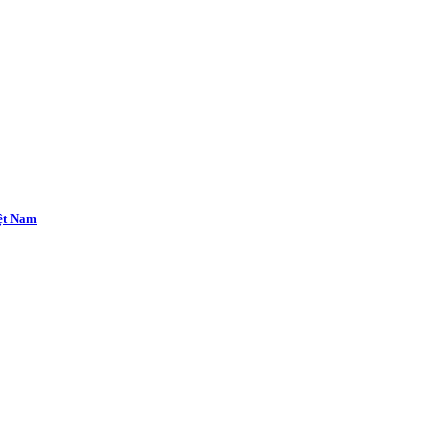
iệt Nam