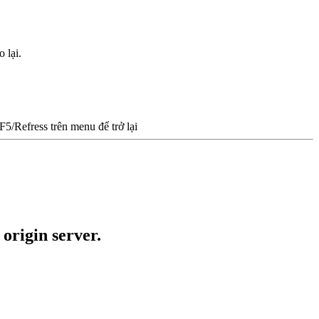
 lại.
/Refress trên menu để trở lại
 origin server.