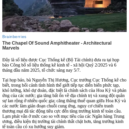
Đây là số liệu được Cục Thống kê (Bộ Tài chính) đưa ra tại họp
báo Công bố số liệu thống kê kinh tế - xã hội Quý 2/2025 và 6
tháng đầu năm 2025, tổ chức sáng nay 5/7.
Tại họp báo, bà Nguyễn Thị Hương, Cục trưởng Cục Thống kê cho
biết, trong bối cảnh tình hình thế giới tiếp tục diễn biến phức tạp,
khó lường, khó dự đoán, đặc biệt là chính sách của Hoa Kỳ và phản
ứng của các nước; gia tăng bất ổn về địa chính trị và xung đột quân
sự lan rộng ở nhiều quốc gia; căng thẳng thuế quan giữa Hoa Kỳ và
các nước làm gián đoạn chuỗi cung ứng, nguy cơ chiến tranh
thương mại đã tác động tiêu cực đến tăng trưởng kinh tế toàn cầu.
Lạm phát vẫn ở mức cao so với mục tiêu của các Ngân hàng Trung
ương, điều kiện thị trường tài chính thắt chặt hơn, tăng trưởng kinh
tế toàn cầu có xu hướng suy giảm.