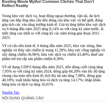
Trong khu vực dịch vụ, hoạt động ngoại thương, vận tải, du lịch
tăng cao đáp ứng nhu cầu tiêu dùng của khu vực và thế giới, đóng
góp tích cực vào tăng trưởng kinh tế. Giá trị tăng thêm khu vực dịch
vụ 6 tháng đầu năm 2025 tăng 8,14% so với cùng kỳ năm trước, là
mức tăng cao nhất so với cùng kỳ các năm trong giai đoạn 2011-
2025.
Về cơ cấu nền kinh tế, 6 tháng đầu năm 2025, khu vực nông, lâm
nghiệp và thủy sản chiếm tỷ trọng 11,28%; khu vực công nghiệp và
xây dựng chiếm 36,96%; khu vực dịch vụ chiếm 43,40%; thuế sản
phẩm trừ trợ cấp sản phẩm chiếm 8,36%.
Về sử dụng GDP 6 tháng đầu năm 2025, tiêu dùng cuối cùng tăng
7,95% so với cùng kỳ năm 2024, đóng góp 84,20% vào tốc độ tăng
chung của toàn nền kinh tế; tích lũy tài sản tăng 7,98%, đóng góp
40,18%; xuất khẩu hàng hóa và dịch vụ tăng 14,17%; nhập khẩu
hàng hóa và dịch vụ tăng 16,01%.
Nguồn Tin: