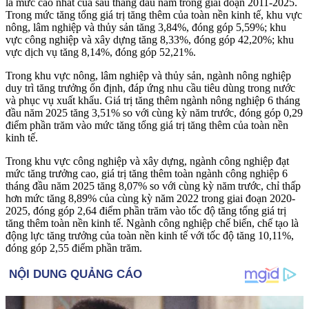
là mức cao nhất của sáu tháng đầu năm trong giai đoạn 2011-2025.
Trong mức tăng tổng giá trị tăng thêm của toàn nền kinh tế, khu vực
nông, lâm nghiệp và thủy sản tăng 3,84%, đóng góp 5,59%; khu
vực công nghiệp và xây dựng tăng 8,33%, đóng góp 42,20%; khu
vực dịch vụ tăng 8,14%, đóng góp 52,21%.
Trong khu vực nông, lâm nghiệp và thủy sản, ngành nông nghiệp
duy trì tăng trưởng ổn định, đáp ứng nhu cầu tiêu dùng trong nước
và phục vụ xuất khẩu. Giá trị tăng thêm ngành nông nghiệp 6 tháng
đầu năm 2025 tăng 3,51% so với cùng kỳ năm trước, đóng góp 0,29
điểm phần trăm vào mức tăng tổng giá trị tăng thêm của toàn nền
kinh tế.
Trong khu vực công nghiệp và xây dựng, ngành công nghiệp đạt
mức tăng trưởng cao, giá trị tăng thêm toàn ngành công nghiệp 6
tháng đầu năm 2025 tăng 8,07% so với cùng kỳ năm trước, chỉ thấp
hơn mức tăng 8,89% của cùng kỳ năm 2022 trong giai đoạn 2020-
2025, đóng góp 2,64 điểm phần trăm vào tốc độ tăng tổng giá trị
tăng thêm toàn nền kinh tế. Ngành công nghiệp chế biến, chế tạo là
động lực tăng trưởng của toàn nền kinh tế với tốc độ tăng 10,11%,
đóng góp 2,55 điểm phần trăm.