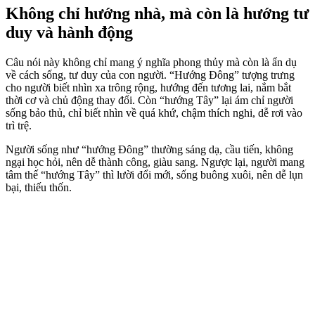
Không chỉ hướng nhà, mà còn là hướng tư
duy và hành động
Câu nói này không chỉ mang ý nghĩa phong thủy mà còn là ẩn dụ
về cách sống, tư duy của con người. “Hướng Đông” tượng trưng
cho người biết nhìn xa trông rộng, hướng đến tương lai, nắm bắt
thời cơ và chủ động thay đổi. Còn “hướng Tây” lại ám chỉ người
sống bảo thủ, chỉ biết nhìn về quá khứ, chậm thích nghi, dễ rơi vào
trì trệ.
Người sống như “hướng Đông” thường sáng dạ, cầu tiến, không
ngại học hỏi, nên dễ thành công, giàu sang. Ngược lại, người mang
tâm thế “hướng Tây” thì lười đổi mới, sống buông xuôi, nên dễ lụn
bại, thiếu thốn.