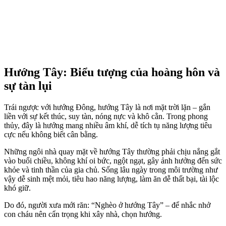
Hướng Tây: Biểu tượng của hoàng hôn và
sự tàn lụi
Trái ngược với hướng Đông, hướng Tây là nơi mặt trời lặn – gắn
liền với sự kết thúc, suy tàn, nóng nực và khô cằn. Trong phong
thủy, đây là hướng mang nhiều âm khí, dễ tích tụ năng lượng tiêu
cực nếu không biết cân bằng.
Những ngôi nhà quay mặt về hướng Tây thường phải chịu nắng gắt
vào buổi chiều, không khí oi bức, ngột ngạt, gây ảnh hưởng đến sức
khỏe và tinh thần của gia chủ. Sống lâu ngày trong môi trường như
vậy dễ sinh mệt mỏi, tiêu hao năng lượng, làm ăn dễ thất bại, tài lộc
khó giữ.
Do đó, người xưa mới răn: “Nghèo ở hướng Tây” – để nhắc nhở
con cháu nên cẩn trọng khi xây nhà, chọn hướng.