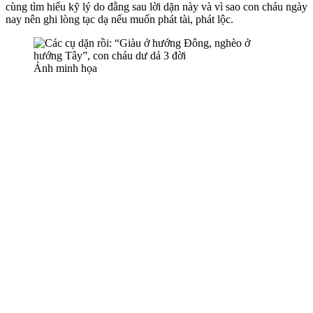
cùng tìm hiểu kỹ lý do đằng sau lời dặn này và vì sao con cháu ngày
nay nên ghi lòng tạc dạ nếu muốn phát tài, phát lộc.
Ảnh minh họa