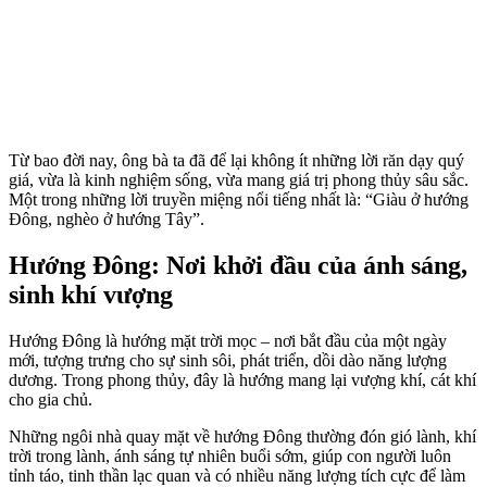
Từ bao đời nay, ông bà ta đã để lại không ít những lời răn dạy quý
giá, vừa là kinh nghiệm sống, vừa mang giá trị phong thủy sâu sắc.
Một trong những lời truyền miệng nổi tiếng nhất là: “Giàu ở hướng
Đông, nghèo ở hướng Tây”.
Hướng Đông: Nơi khởi đầu của ánh sáng,
sinh khí vượng
Hướng Đông là hướng mặt trời mọc – nơi bắt đầu của một ngày
mới, tượng trưng cho sự sinh sôi, phát triển, dồi dào năng lượng
dương. Trong phong thủy, đây là hướng mang lại vượng khí, cát khí
cho gia chủ.
Những ngôi nhà quay mặt về hướng Đông thường đón gió lành, khí
trời trong lành, ánh sáng tự nhiên buổi sớm, giúp con người luôn
tỉnh táo, tinh thần lạc quan và có nhiều năng lượng tích cực để làm