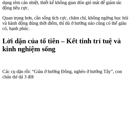
dụng rèm cản nhiệt, thiết kế không gian đón gió mát để giảm tác
động tiêu cực.
Quan trọng hơn, cần sống tích cực, chăm chỉ, không ngừng học hỏi
và hành động đúng thời điểm, thì dù ở hướng nào cũng có thể giàu
có, hạnh phúc.
Lời dặn của tổ tiên – Kết tinh trí tuệ và
kinh nghiệm sống
Các cụ dặn rồi: “Giàu ở hướng Đông, nghèo ở hướng Tây”, con
cháu dư dả 3 đời