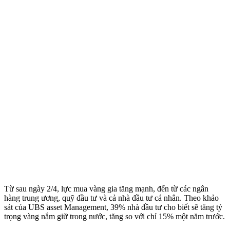
Từ sau ngày 2/4, lực mua vàng gia tăng mạnh, đến từ các ngân
hàng trung ương, quỹ đầu tư và cả nhà đầu tư cá nhân. Theo khảo
sát của UBS as‌set Management, 39% nhà đầu tư cho biết sẽ tăng tỷ
trọng vàng nắm giữ trong nước, tăng so với chỉ 15% một năm trước.