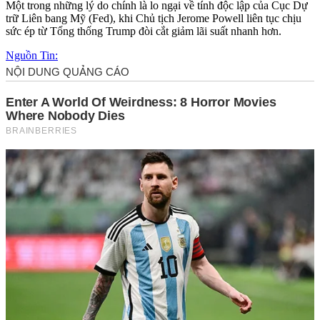
Một trong những lý do chính là lo ngại về tính độc lập của Cục Dự
trữ Liên bang Mỹ (Fed), khi Chủ tịch Jerome Powell liên tục chịu
sức ép từ Tổng thống Trump đòi cắt giảm lãi suất nhanh hơn.
Nguồn Tin: