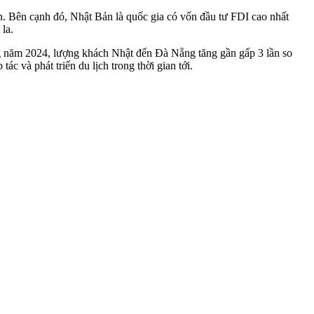
án. Bên cạnh đó, Nhật Bản là quốc gia có vốn đầu tư FDI cao nhất
la.
ng năm 2024, lượng khách Nhật đến Đà Nẵng tăng gần gấp 3 lần so
c và phát triển du lịch trong thời gian tới.