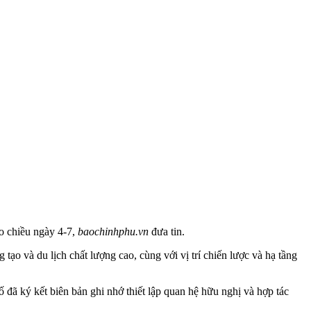
o chiều ngày 4-7,
baochinhphu.vn
đưa tin.
o và du lịch chất lượng cao, cùng với vị trí chiến lược và hạ tầng
 đã ký kết biên bản ghi nhớ thiết lập quan hệ hữu nghị và hợp tác