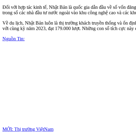
Đối với hợp tác kinh tế, Nhật Bản là quốc gia dẫn đầu về số vốn đăng
trong số các nhà đầu tư nước ngoài vào khu công nghệ cao và các kh
Về du lịch, Nhật Bản luôn là thị trường khách truyền thống và ổn đ
với cùng kỳ năm 2023, đạt 179.000 lượt. Những con số tích cực này cho
Nguồn Tin:
MỚI: Thị trường ViệtNam