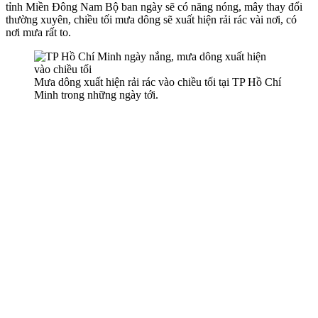
tỉnh Miền Đông Nam Bộ ban ngày sẽ có năng nóng, mây thay đổi
thường xuyên, chiều tối mưa dông sẽ xuất hiện rải rác vài nơi, có
nơi mưa rất to.
Mưa dông xuất hiện rải rác vào chiều tối tại TP Hồ Chí
Minh trong những ngày tới.