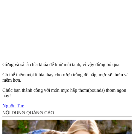
Gừng và sả là chìa khóa để khử mùi tanh, vì vậy đừng bỏ qua.
Có thể thêm một ít bia thay cho rượu trắng để hấp, mực sẽ thơm và
mềm hơn.
Chúc bạn thành công với món mực hấp thơm(bounds) thơm ngon
này!
Nguồn Tin: