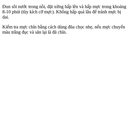
Đun sôi nước trong nồi, đặt xửng hấp lên và hấp mực trong khoảng
8-10 phút (tùy kích cỡ mực). Không hấp quá lâu để tránh mực bị
dai.
Kiểm tra mực chín bằng cách dùng đũa chọc nhẹ, nếu mực chuyển
màu trắng đục và săn lại là đã chín.