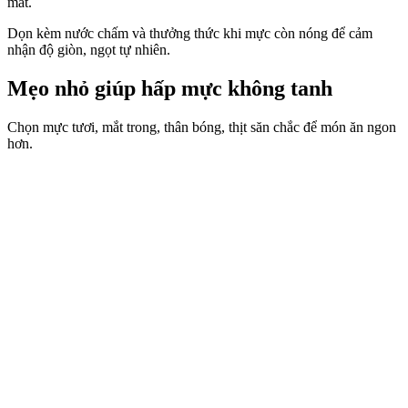
mắt.
Dọn kèm nước chấm và thưởng thức khi mực còn nóng để cảm
nhận độ giòn, ngọt tự nhiên.
Mẹo nhỏ giúp hấp mực không tanh
Chọn mực tươi, mắt trong, thân bóng, thịt săn chắc để món ăn ngon
hơn.