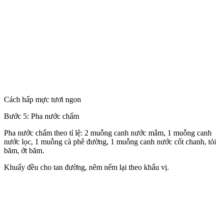
Cách hấp mực tươi ngon
Bước 5: Pha nước chấm
Pha nước chấm theo tỉ lệ: 2 muỗng canh nước mắm, 1 muỗng canh
nước lọc, 1 muỗng cà phê đường, 1 muỗng canh nước cốt chanh, tỏi
băm, ớt băm.
Khuấy đều cho tan đường, nêm nếm lại theo khẩu vị.