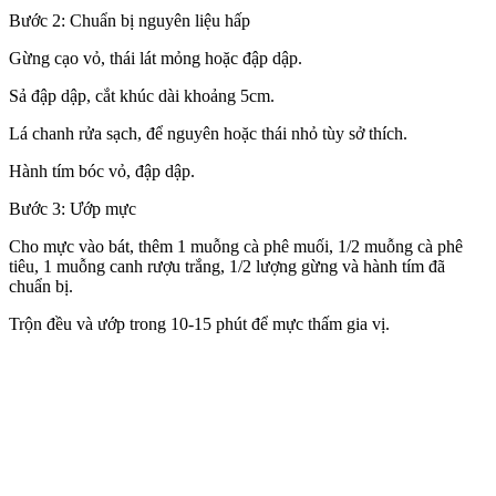
Bước 2: Chuẩn bị nguyên liệu hấp
Gừng cạo vỏ, thái lát mỏng hoặc đập dập.
Sả đập dập, cắt khúc dài khoảng 5cm.
Lá chanh rửa sạch, để nguyên hoặc thái nhỏ tùy sở thích.
Hành tím bóc vỏ, đập dập.
Bước 3: Ướp mực
Cho mực vào bát, thêm 1 muỗng cà phê muối, 1/2 muỗng cà phê
tiêu, 1 muỗng canh rượu trắng, 1/2 lượng gừng và hành tím đã
chuẩn bị.
Trộn đều và ướp trong 10-15 phút để mực thấm gia vị.