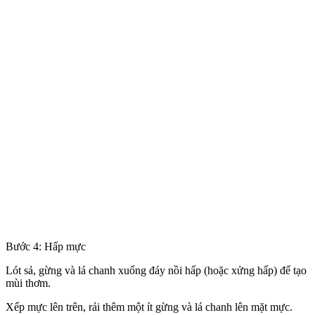
Bước 4: Hấp mực
Lót sả, gừng và lá chanh xuống đáy nồi hấp (hoặc xửng hấp) để tạo
mùi thơm.
Xếp mực lên trên, rải thêm một ít gừng và lá chanh lên mặt mực.