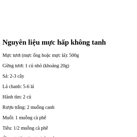
Nguyên liệu mực hấp không tanh
Mực tươi (mực ống hoặc mực lá): 500g
Gừng tươi: 1 củ nhỏ (khoảng 20g)
Sả: 2-3 cây
Lá chanh: 5-6 lá
Hành tím: 2 củ
Rượu trắng: 2 muỗng canh
Muối: 1 muỗng cà phê
Tiêu: 1/2 muỗng cà phê