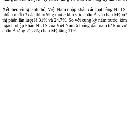
Xét theo vùng lãnh thổ, Việt Nam nhập khẩu các mặt hàng NLTS
nhiều nhất từ các thị trường thuộc khu vực châu Á và châu Mỹ với
thị phần lần lượt là 31% và 24,7%. So với cùng kỳ năm trước, kim
ngạch nhập khẩu NLTS của Việt Nam 6 tháng đầu năm từ khu vực
châu Á tăng 21,8%; châu Mỹ tăng 11%.