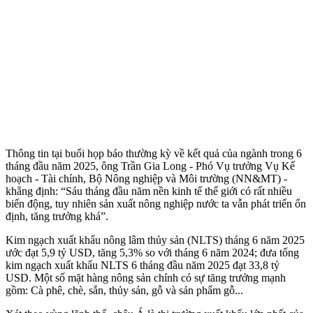
Thông tin tại buổi họp báo thường kỳ về kết quả của ngành trong 6
tháng đầu năm 2025, ông Trần Gia Long - Phó Vụ trưởng Vụ Kế
hoạch - Tài chính, Bộ Nông nghiệp và Môi trường (NN&MT) -
khẳng định: “Sáu tháng đầu năm nền kinh tế thế giới có rất nhiều
biến động, tuy nhiên sản xuất nông nghiệp nước ta vẫn phát triển ổn
định, tăng trưởng khá”.
Kim ngạch xuất khẩu nông lâm thủy sản (NLTS) tháng 6 năm 2025
ước đạt 5,9 tỷ USD, tăng 5,3% so với tháng 6 năm 2024; đưa tổng
kim ngạch xuất khẩu NLTS 6 tháng đầu năm 2025 đạt 33,8 tỷ
USD. Một số mặt hàng nông sản chính có sự tăng trưởng mạnh
gồm: Cà phê, chè, sắn, thủy sản, gỗ và sản phẩm gỗ...