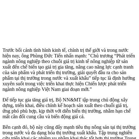
Trước bối cảnh tình hình kinh tế, chính trị thế giới và trong nước
hiện nay, ông Phùng Đức Tiến nhấn mạnh: "Chủ trương “Phát triển
ngành nông nghiệp theo chuỗi giá trị kinh tế nông nghiệp từ sản
xuất đến chế biến tạo giá trị gia tăng, nâng cao năng lực cạnh tranh
của sản phẩm và phát triển thị trường, giải quyết đầu ra cho sản
phẩm tại thị trường trong nước và xuất khẩu” tiếp tục là định hướng
xuyên suốt trong việc triển khai thực hiện Chiến lược phát triển
ngành nông nghiệp Việt Nam giai đoạn mới.”
Để tiếp tục gia tăng giá trị, Bộ NN&MT tập trung chủ động xây
dựng, triển khai, điều chỉnh kế hoạch sản xuất theo chuỗi giá trị,
ứng phó phù hợp, kịp thời với diễn biến thị trường, nhằm hạn chế
mất cân đối cung cầu và biến động giá cả.
Bên cạnh đó, bộ này cũng đẩy mạnh tiêu thụ nông sản tại thị trường
trong nước và đa dạng hóa thị trường xuất khẩu. Tập trung nghiên
cứu triển khai các nhiệm vụ nhằm khai thác tốt hơn thị trường Trung