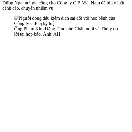
Dững Nga, nơi gia công cho Công ty C.P. Việt Nam đã bị kỷ luật
cảnh cáo, chuyển nhiệm vụ.
Ông Phạm Kim Đăng, Cục phó Chăn nuôi và Thú y trả
lời tại họp báo. Ảnh: AH