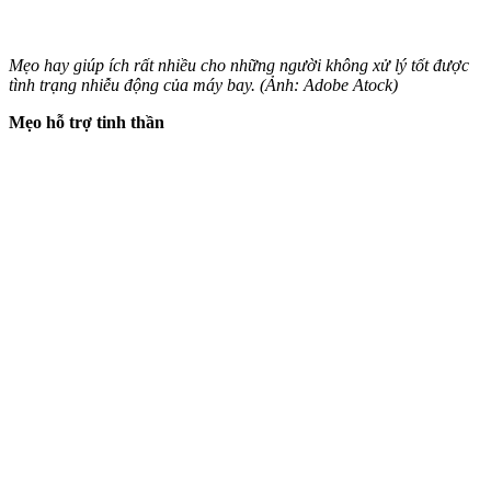
Mẹo hay giúp ích rất nhiều cho những người không xử lý tốt được
tình trạng nhiễu động của máy bay. (Ảnh: Adobe Atock)
Mẹo hỗ trợ tinh thần