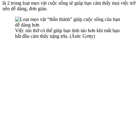
là 2 trong loạt mẹo vặt cuộc sống sẽ giúp bạn cảm thấy mọi việc trở
nên dễ dàng, đơn giản.
Việc nín thở có thể giúp bạn tỉnh táo hơn khi mắt bạn
bắt đầu cảm thấy nặng trĩu. (Ảnh: Getty)