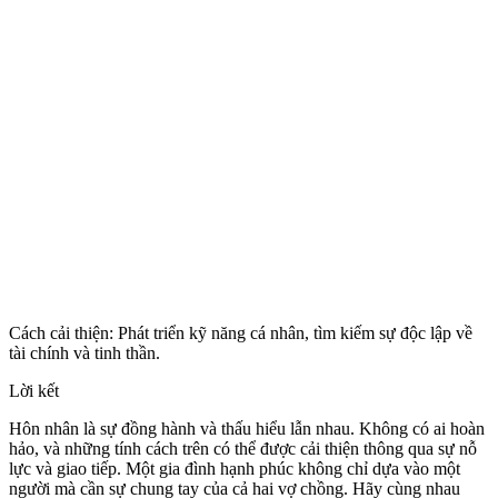
Cách cải thiện: Phát triển kỹ năng cá nhân, tìm kiếm sự độc lập về
tài chính và tinh thần.
Lời kết
Hôn nhân là sự đồng hành và thấu hiểu lẫn nhau. Không có ai hoàn
hảo, và những tính cách trên có thể được cải thiện thông qua sự nỗ
lực và giao tiếp. Một gia đình hạnh phúc không chỉ dựa vào một
người mà cần sự chung tay của cả hai vợ chồng. Hãy cùng nhau