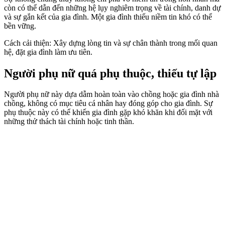
còn có thể dẫn đến những hệ lụy nghiêm trọng về tài chính, danh dự
và sự gắn kết của gia đình. Một gia đình thiếu niềm tin khó có thể
bền vững.
Cách cải thiện: Xây dựng lòng tin và sự chân thành trong mối quan
hệ, đặt gia đình làm ưu tiên.
Người phụ nữ quá phụ thuộc, thiếu tự lập
Người phụ nữ này dựa dẫm hoàn toàn vào chồng hoặc gia đình nhà
chồng, không có mục tiêu cá nhân hay đóng góp cho gia đình. Sự
phụ thuộc này có thể khiến gia đình gặp khó khăn khi đối mặt với
những thử thách tài chính hoặc tinh thần.