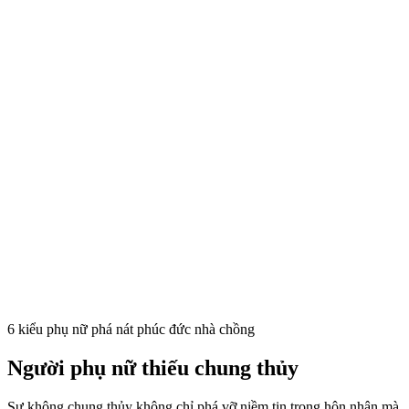
6 kiểu phụ nữ phá nát phúc đức nhà chồng
Người phụ nữ thiếu chung thủy
Sự không chung thủy không chỉ phá vỡ niềm tin trong hôn nhân mà