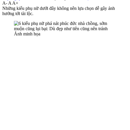
A-
A
A+
Những kiểu phụ nữ dưới đây không nên lựa chọn dễ gây ảnh
hưởng tới tài lộc.
Ảnh minh họa