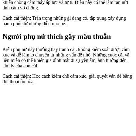
khiến chồng cảm thấy áp lực và tự ti. Điều này có thể làm rạn nứt
tình cảm vợ chồng.
Cách cải thiện: Trân trọng những gì đang có, tập trung xây dựng
hạnh phúc từ những điều nhỏ bé.
Người phụ nữ thích gây mâu thuẫn
Kiểu phụ nữ này thường hay tranh cãi, không kiểm soát được cảm
xúc và dễ làm to chuyện từ những vấn đề nhỏ. Những cuộc cãi vã
liên miên có thể khiến gia đình mất đi sự yên ấm, ảnh hưởng đến
tâm lý của con cái.
Cách cải thiện: Học cách kiềm chế cảm xúc, giải quyết vấn đề bằng
đối thoại ôn hòa.