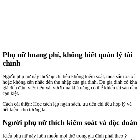
Phụ nữ hoang phí, không biết quản lý tài
chính
Người phụ nữ này thường chi tiêu không kiểm soát, mua sắm xa xỉ
hoặc không cân nhắc đến thu nhập của gia đình. Dù gia đình có khá
giả đến đâu, việc tiêu xài vượt quá khả năng có thể khiến tài sản dần
cạn kiệt.
Cách cải thiện: Học cách lập ngân sách, ưu tiên chi tiêu hợp lý và
tiết kiệm cho tương lai.
Người phụ nữ thích kiểm soát và độc đoán
Kiểu phụ nữ này luôn muốn mọi thứ trong gia đình phải theo ý