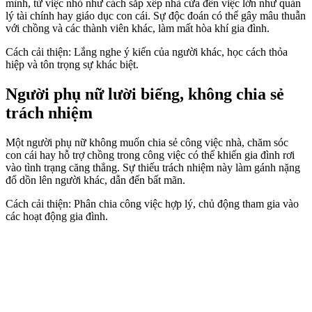
mình, từ việc nhỏ như cách sắp xếp nhà cửa đến việc lớn như quản
lý tài chính hay giáo dục con cái. Sự độc đoán có thể gây mâu thuẫn
với chồng và các thành viên khác, làm mất hòa khí gia đình.
Cách cải thiện: Lắng nghe ý kiến của người khác, học cách thỏa
hiệp và tôn trọng sự khác biệt.
Người phụ nữ lười biếng, không chia sẻ
trách nhiệm
Một người phụ nữ không muốn chia sẻ công việc nhà, chăm sóc
con cái hay hỗ trợ chồng trong công việc có thể khiến gia đình rơi
vào tình trạng căng thẳng. Sự thiếu trách nhiệm này làm gánh nặng
đổ dồn lên người khác, dẫn đến bất mãn.
Cách cải thiện: Phân chia công việc hợp lý, chủ động tham gia vào
các hoạt động gia đình.