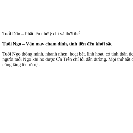
Tuổi Dần – Phất lên nhờ ý chí và thời thế
Tuổi Ngọ – Vận may chạm đỉnh, tình tiền đều khởi sắc
Tuổi Ngọ thông minh, nhanh nhẹn, hoạt bát, linh hoạt, có tinh thần 
người tuổi Ngọ khi họ được Ơn Trên chỉ lối dẫn đường. Mọi thứ bắt đầ
cũng tăng lên rõ rệt.