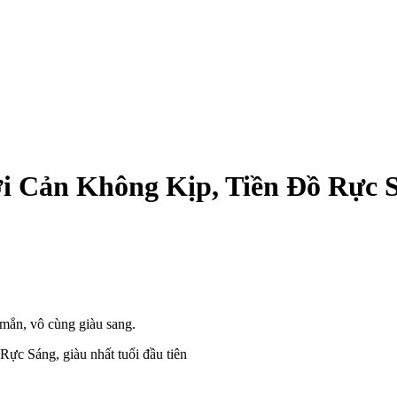
ới Cản Không Kịp, Tiền Đồ Rực S
 mắn, vô cùng giàu sang.