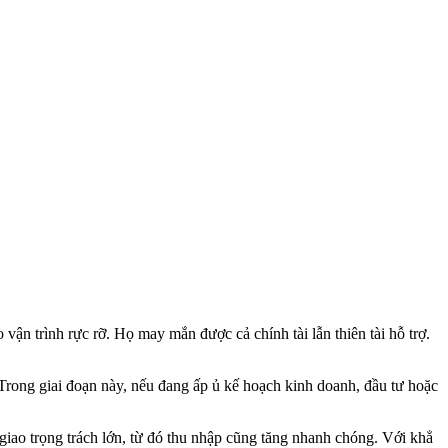
vận trình rực rỡ. Họ may mắn được cả chính tài lẫn thiên tài hỗ trợ.
. Trong giai đoạn này, nếu đang ấp ủ kế hoạch kinh doanh, đầu tư hoặc
iao trọng trách lớn, từ đó thu nhập cũng tăng nhanh chóng. Với khẳ