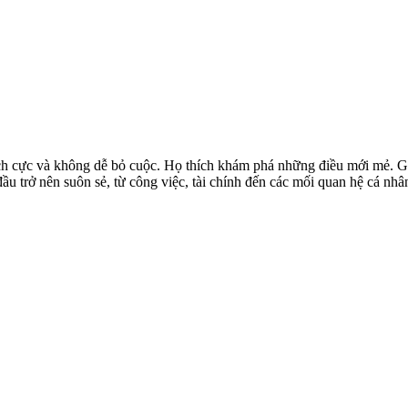
tích cực và không dễ bỏ cuộc. Họ thích khám phá những điều mới mẻ. Gi
u trở nên suôn sẻ, từ công việc, tài chính đến các mối quan hệ cá nhân