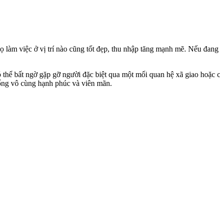
họ làm việc ở vị trí nào cũng tốt đẹp, thu nhập tăng mạnh mẽ. Nếu đang 
có thể bất ngờ gặp gỡ người đặc biệt qua một mối quan hệ xã giao hoặc 
sống vô cùng hạnh phúc và viên mãn.