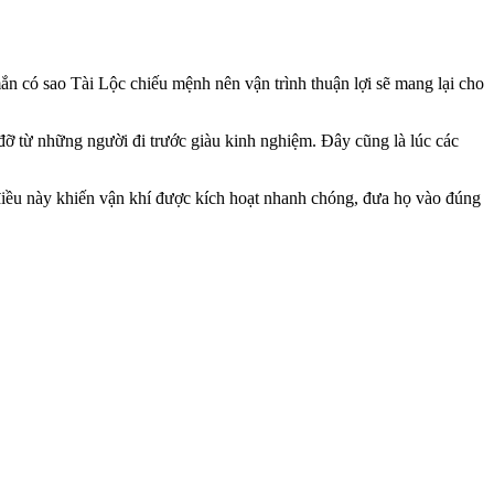
ắn có sao Tài Lộc chiếu mệnh nên vận trình thuận lợi sẽ mang lại cho
đỡ từ những người đi trước giàu kinh nghiệm. Đây cũng là lúc các
h điều này khiến vận khí được kích hoạt nhanh chóng, đưa họ vào đúng