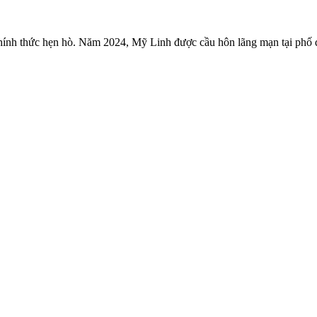
hính thức hẹn hò. Năm 2024, Mỹ Linh được cầu hôn lãng mạn tại ph