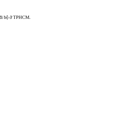
ố đi bộ ở TPHCM.