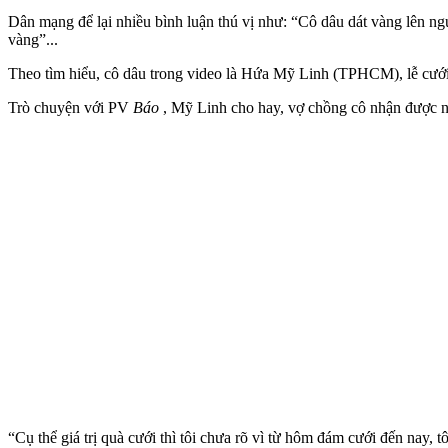
Dân mạng để lại nhiều bình luận thú vị như: “Cô dâu dát vàng lên ngư
vàng”...
Theo tìm hiểu, cô dâu trong video là Hứa Mỹ Linh (TPHCM), lễ cưới
Trò chuyện với PV
Báo
, Mỹ Linh cho hay, vợ chồng cô nhận được nhữ
“Cụ thể giá trị quà cưới thì tôi chưa rõ vì từ hôm đám cưới đến nay,