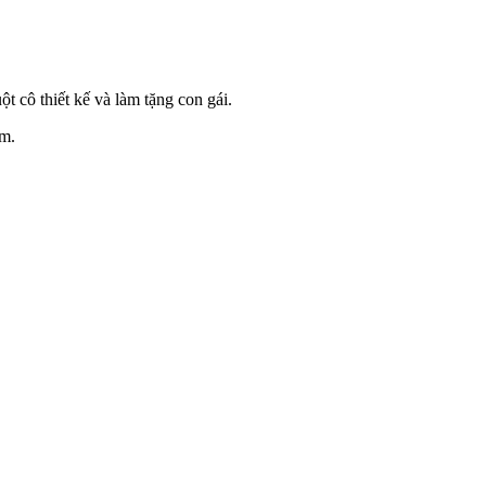
 cô thiết kế và làm tặng con gái.
êm.