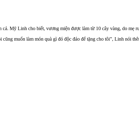
cả. Mỹ Linh cho biết, vương miện được làm từ 10 cây vàng, do mẹ ruột
ôi cũng muốn làm món quà gì đó độc đáo để tặng cho tôi”, Linh nói th