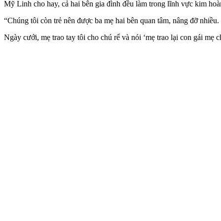
Mỹ Linh cho hay, cả hai bên gia đình đều làm trong lĩnh vực kim hoà
“Chúng tôi còn trẻ nên được ba mẹ hai bên quan tâm, nâng đỡ nhiều. 
Ngày cưới, mẹ trao tay tôi cho chú rể và nói ‘mẹ trao lại con gái mẹ