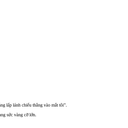
ng lấp lánh chiếu thẳng vào mắt tôi”.
ang sức vàng cỡ lớn.