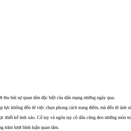
i thu hút sự quan tâm đặc biệt của dân mạng những ngày qua.
áp lực không đến từ việc chọn phong cách trang điểm, mà đến từ ánh sá
 thiết kế tinh xảo. Cổ tay và ngón tay cô dâu cũng đeo những món tr
ng trăm lượt bình luận quan tâm.