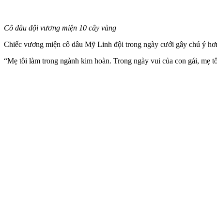
Cô dâu đội vương miện 10 cây vàng
Chiếc vương miện cô dâu Mỹ Linh đội trong ngày cưới gây chú ý hơn 
“Mẹ tôi làm trong ngành kim hoàn. Trong ngày vui của con gái, mẹ t