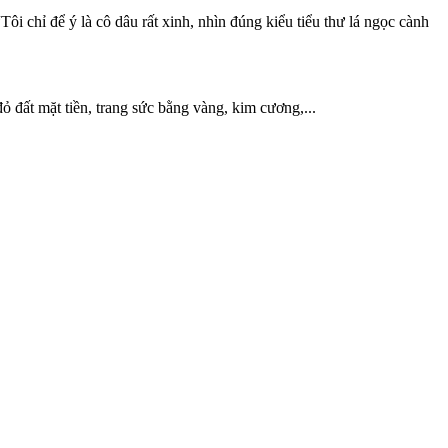
i chỉ để ý là cô dâu rất xinh, nhìn đúng kiểu tiểu thư lá ngọc cành
ỏ đất mặt tiền, trang sức bằng vàng, kim cương,...