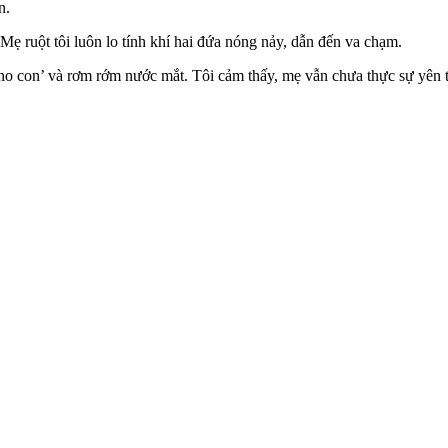
n.
Mẹ ruột tôi luôn lo tính khí hai đứa nóng nảy, dẫn đến va chạm.
 cho con’ và rơm rớm nước mắt. Tôi cảm thấy, mẹ vẫn chưa thực sự yên 