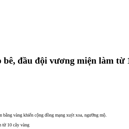
ê, đầu đội vương miện làm từ 
m bằng vàng khiến cộng đồng mạng xuýt xoa, ngưỡng mộ.