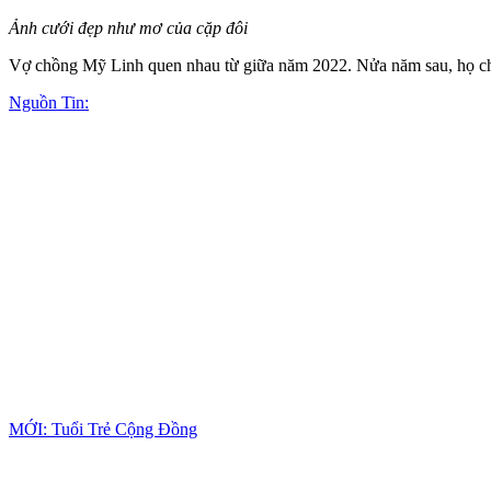
Ảnh cưới đẹp như mơ của cặp đôi
Vợ chồng Mỹ Linh quen nhau từ giữa năm 2022. Nửa năm sau, họ c
Nguồn Tin:
MỚI: Tuổi Trẻ Cộng Đồng