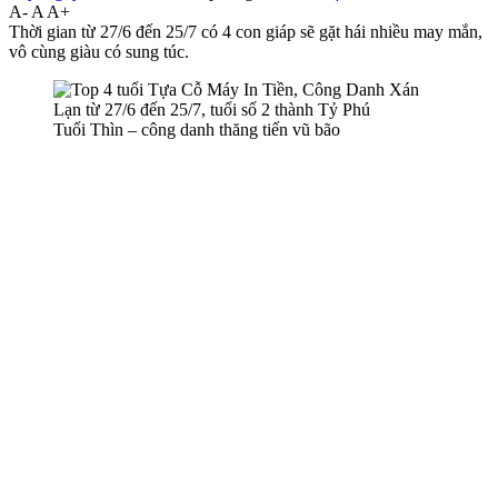
A-
A
A+
Thời gian từ 27/6 đến 25/7 có 4 con giáp sẽ gặt hái nhiều may mắn,
vô cùng giàu có sung túc.
Tuổi Thìn – công danh thăng tiến vũ bão