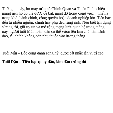
Thời gian này, họ may mắn có Chính Quan và Thiên Phúc chiếu
mạng nên họ có thể được đề bạt, nâng đỡ trong công việc – nhất là
trong khối hành chính, công quyền hoặc doanh nghiệp lớn. Tiền bạc
đến từ nhiều nguồn, chính hay phụ đều rủng rỉnh. Nếu biết tận dụng
sức người, giữ uy tín và mở rộng mạng lưới quan hệ trong tháng
này, người tuổi Mùi hoàn toàn có thể vươn lên làm chủ, làm lãnh
đạo, tài chính không còn phụ thuộc vào lương tháng.
Tuổi Mùi – Lộc công danh song hỷ, được cất nhắc lên vị trí cao
Tuổi Dậu – Tiền bạc quay đầu, làm đâu trúng đó