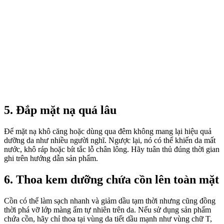
5. Đắp mặt nạ quá lâu
Để mặt nạ khô căng hoặc dùng qua đêm không mang lại hiệu quả
dưỡng da như nhiều người nghĩ. Ngược lại, nó có thể khiến da mất
nước, khô ráp hoặc bít tắc lỗ chân lông. Hãy tuân thủ đúng thời gian
ghi trên hướng dẫn sản phẩm.
6. Thoa kem dưỡng chứa cồn lên toàn mặt
Cồn có thể làm sạch nhanh và giảm dầu tạm thời nhưng cũng đồng
thời phá vỡ lớp màng ẩm tự nhiên trên da. Nếu sử dụng sản phẩm
chứa cồn, hãy chỉ thoa tại vùng da tiết dầu mạnh như vùng chữ T,