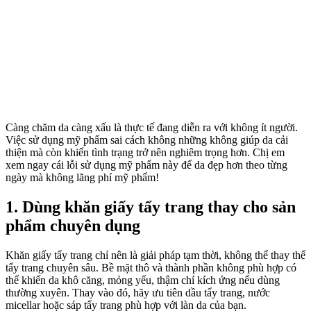
Càng chăm da càng xấu là thực tế đang diễn ra với không ít người.
Việc sử dụng mỹ phẩm sai cách không những không giúp da cải
thiện mà còn khiến tình trạng trở nên nghiêm trọng hơn. Chị em
xem ngay cái lỗi sử dụng mỹ phẩm này để da đẹp hơn theo từng
ngày mà không lãng phí mỹ phẩm!
1. Dùng khăn giấy tẩy trang thay cho sản
phẩm chuyên dụng
Khăn giấy tẩy trang chỉ nên là giải pháp tạm thời, không thể thay thế
tẩy trang chuyên sâu. Bề mặt thô và thành phần không phù hợp có
thể khiến da khô căng, mỏng yếu, thậm chí kích ứng nếu dùng
thường xuyên. Thay vào đó, hãy ưu tiên dầu tẩy trang, nước
micellar hoặc sáp tẩy trang phù hợp với làn da của bạn.