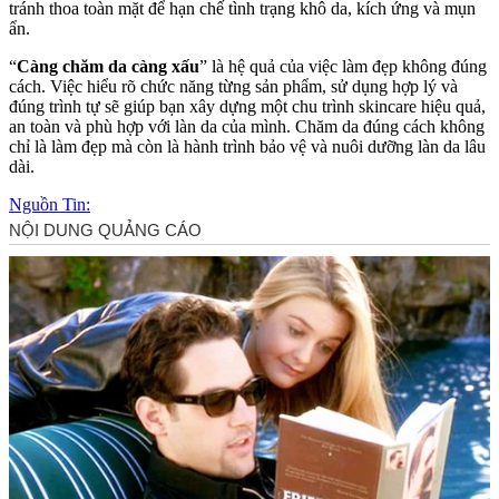
tránh thoa toàn mặt để hạn chế tình trạng khô da, kích ứng và mụn
ẩn.
“
Càng chăm da càng xấu
” là hệ quả của việc làm đẹp không đúng
cách. Việc hiểu rõ chức năng từng sản phẩm, sử dụng hợp lý và
đúng trình tự sẽ giúp bạn xây dựng một chu trình skincare hiệu quả,
an toàn và phù hợp với làn da của mình. Chăm da đúng cách không
chỉ là làm đẹp mà còn là hành trình bảo vệ và nuôi dưỡng làn da lâu
dài.
Nguồn Tin: