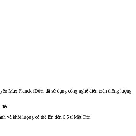
uyến Max Planck (Đức) đã sử dụng công nghệ điện toán thông lượng
t đến.
h và khối lượng có thể lên đến 6,5 tỉ Mặt Trời.