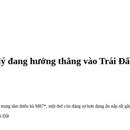
 lý đang hướng thẳng vào Trái Đấ
 trung tâm thiên hà M87*, một thứ còn đáng sợ hơn đang ẩn nấp rất gầ