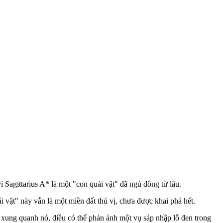
.
 Sagittarius A* là một "con quái vật" đã ngủ đông từ lâu.
 vật" này vẫn là một miền đất thú vị, chưa được khai phá hết.
xung quanh nó, điều có thể phản ánh một vụ sáp nhập lỗ đen trong