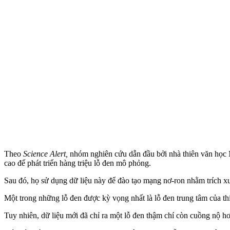
Theo
Science Alert,
nhóm nghiên cứu dẫn đầu bởi nhà thiên văn học 
cao để phát triển hàng triệu lỗ đen mô phỏng.
Sau đó, họ sử dụng dữ liệu này để đào tạo mạng nơ-ron nhằm trích xuấ
Một trong những lỗ đen được kỳ vọng nhất là lỗ đen trung tâm của thi
Tuy nhiên, dữ liệu mới đã chỉ ra một lỗ đen thậm chí còn cuồng nộ h