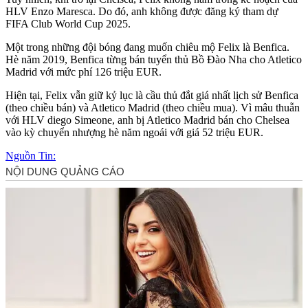
HLV Enzo Maresca. Do đó, anh không được đăng ký tham dự
FIFA Club World Cup 2025.
Một trong những đội bóng đang muốn chiêu mộ Felix là Benfica.
Hè năm 2019, Benfica từng bán tuyển thủ Bồ Đào Nha cho Atletico
Madrid với mức phí 126 triệu EUR.
Hiện tại, Felix vẫn giữ kỷ lục là cầu thủ đắt giá nhất lịch sử Benfica
(theo chiều bán) và Atletico Madrid (theo chiều mua). Vì mâu thuẫn
với HLV di‌ego Simeone, anh bị Atletico Madrid bán cho Chelsea
vào kỳ chuyển nhượng hè năm ngoái với giá 52 triệu EUR.
Nguồn Tin: