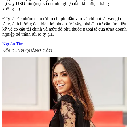
nợ vay USD lớn (một số doanh nghiệp dầu khí, điện, hàng
không…).
Đây là các nhóm chịu rủi ro chi phí đầu vào và chi phí lãi vay gia
tăng, ảnh hưởng đến biên lợi nhuận. Vì vậy, nhà đầu tư cần tìm hiểu
kỹ về cơ cấu tài chính và mức độ phụ thuộc ngoại tệ của từng doanh
nghiệp để tránh rủi ro tỷ giá.
Nguồn Tin: