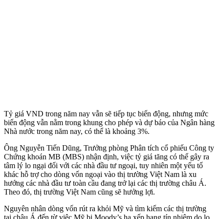
Tỷ giá VND trong năm nay vẫn sẽ tiếp tục biến động, nhưng mức
biến động vẫn nằm trong khung cho phép và dự báo của Ngân hàng
Nhà nước trong năm nay, có thể là khoảng 3%.
Ông Nguyễn Tiến Dũng, Trưởng phòng Phân tích cổ phiếu Công ty
Chứng khoán MB (MBS) nhận định, việc tỷ giá tăng có thể gây ra
tâm lý lo ngại đối với các nhà đầu tư ngoại, tuy nhiên một yếu tố
khác hỗ trợ cho dòng vốn ngoại vào thị trường Việt Nam là xu
hướng các nhà đầu tư toàn cầu đang trở lại các thị trường châu Á.
Theo đó, thị trường Việt Nam cũng sẽ hưởng lợi.
Nguyên nhân dòng vốn rút ra khỏi Mỹ và tìm kiếm các thị trường
tại châu Á đến từ việc Mỹ bị Moody’s hạ xếp hạng tín nhiệm do lo