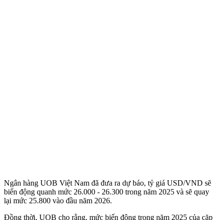
Ngân hàng UOB Việt Nam đã đưa ra dự báo, tỷ giá USD/VND sẽ
biến động quanh mức 26.000 - 26.300 trong năm 2025 và sẽ quay
lại mức 25.800 vào đầu năm 2026.
Đồng thời, UOB cho rằng, mức biến động trong năm 2025 của cặp