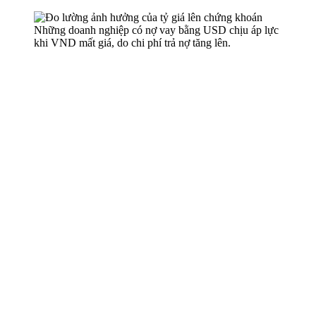
Những doanh nghiệp có nợ vay bằng USD chịu áp lực
khi VND mất giá, do chi phí trả nợ tăng lên.