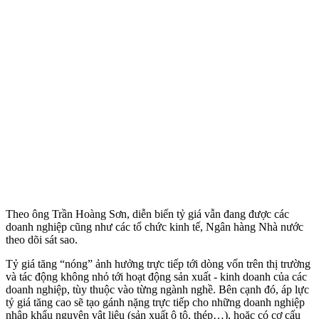
Theo ông Trần Hoàng Sơn, diễn biến tỷ giá vẫn đang được các
doanh nghiệp cũng như các tổ chức kinh tế, Ngân hàng Nhà nước
theo dõi sát sao.
Tỷ giá tăng “nóng” ảnh hưởng trực tiếp tới dòng vốn trên thị trường
và tác động không nhỏ tới hoạt động sản xuất - kinh doanh của các
doanh nghiệp, tùy thuộc vào từng ngành nghề. Bên cạnh đó, áp lực
tỷ giá tăng cao sẽ tạo gánh nặng trực tiếp cho những doanh nghiệp
nhập khẩu nguyên vật liệu (sản xuất ô tô, thép…), hoặc có cơ cấu