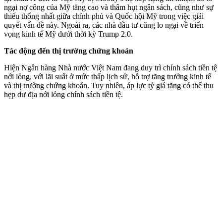
ngại nợ công của Mỹ tăng cao và thâm hụt ngân sách, cũng như sự
thiếu thống nhất giữa chính phủ và Quốc hội Mỹ trong việc giải
quyết vấn đề này. Ngoài ra, các nhà đầu tư cũng lo ngại về triển
vọng kinh tế Mỹ dưới thời kỳ Trump 2.0.
Tác động đến thị trường chứng khoán
Hiện Ngân hàng Nhà nước Việt Nam đang duy trì chính sách tiền tệ
nới lỏng, với lãi suất ở mức thấp lịch sử, hỗ trợ tăng trưởng kinh tế
và thị trường chứng khoán. Tuy nhiên, áp lực tỷ giá tăng có thể thu
hẹp dư địa nới lỏng chính sách tiền tệ.