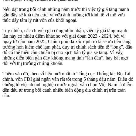
Nếu đặt trong bối cảnh những năm trước thì việc tỷ giá tăng mạnh
gần đây sẽ khá tiêu cực, vì vừa ảnh hưởng tới kinh tế vĩ mô vừa
thúc đẩy tâm lý rút vốn của khối ngoại.
Tuy nhiên, các chuyên gia cũng nhìn nhận, việc tỷ giá tăng mạnh
lần này có nhiều điểm khác so với giai đoạn 2023 - 2024, bởi vì
ngay từ đầu năm 2025, Chính phủ đã xác định rõ là sẽ ưu tiên tăng
trưởng hơn kiềm chế lạm phát, duy trì chính sách tiền tệ “lỏng”, đâu
đó có thể hiểu cần chuẩn bị cho kịch bản tỷ giá sẽ tăng. Vì vậy,
những diễn biến gần đây không mang tính “lần đầu”, hay bất ngờ
đối với thị trường chứng khoán.
Thêm vào đó, theo số liệu mới nhất từ Tổng cục Thống kê, Bộ Tài
chính, vốn FDI giải ngân vẫn rất tốt trong 5 tháng đầu năm. Điều đó
chứng tỏ việc doanh nghiệp nước ngoài vẫn chọn Việt Nam là điểm
đến đầu tư trong bối cảnh nhiều biến động địa chính trị trên toàn
cầu.