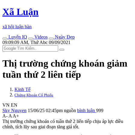
Xã Luận
xã hội luận bàn
Luyện IQ
Videos
Ngày Đẹp
09:09:09 AM, Thứ Abc 09/09/2021
Thị trường chứng khoán giảm
tuần thứ 2 liên tiếp
Kinh Tế
Chứng Khoán Cổ Phiếu
VN
EN
Sky Nguyen
15/06/25 02:45pm
nguồn
bình luận
999
A-
A
A+
Thị trường chứng khoán có tuần thứ 2 liên tiếp chịu áp lực điều
chỉnh, tích lũy sau giai đoạn tăng giá tốt.