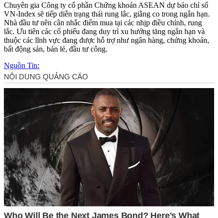
Chuyên gia Công ty cổ phần Chứng khoán ASEAN dự báo chỉ số
VN-Index sẽ tiếp diễn trạng thái rung lắc, giằng co trong ngắn hạn.
Nhà đầu tư nên cân nhắc điểm mua tại các nhịp điều chỉnh, rung
lắc. Ưu tiên các cổ phiếu đang duy trì xu hướng tăng ngắn hạn và
thuộc các lĩnh vực đang được hỗ trợ như ngân hàng, chứng khoán,
bất động sản, bán lẻ, đầu tư công.
Nguồn Tin: