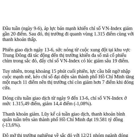
Đầu tuần (ngày 9-6), áp lực bán mạnh khiến chỉ số VN-Index giảm
gần 20 điểm. Sau đó, thị trường đi quanh vùng 1.315 điểm cùng với
thanh khoản thấp.
Phiên giao dịch ngày 13-6, sức nóng từ cuộc xung đột tại khu vực
Trung Đông đã tác động đến thị trường khiến đa số mã cổ phiếu
chìm trong sắc đỏ, đẩy chỉ số VN-Index có lúc giảm sâu 19 điểm.
Tuy nhiên, trong khoảng 15 phút cuối phiên, lực cầu bất ngờ nhập
cuộc mạnh mẽ, kéo chỉ số đại diện sàn thành phố Hồ Chí Minh tăng
một mạch 11 điểm nên thị trường chỉ còn giảm hơn 7 điểm khi đóng
cửa.
Đóng cửa tuần giao dịch từ ngày 9 đến 13-6, chỉ số VN-Index ở
mức 1.315,49 điểm, giảm 14,4 điểm (-1,08%).
Thanh khoản giảm. Lũy kế cả tuần giao dịch, thanh khoản bình
quân tuần trên sàn thành phố Hồ Chí Minh đạt 19.581 tỷ đồng
(-13,6%).
Độ mở thị trường nghiêng về sắc đỏ với 12/21 nhóm ngành đóng