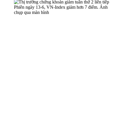
Phiên ngày 13-6, VN-Index giảm hơn 7 điểm. Ảnh
chụp qua màn hình