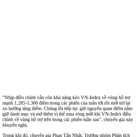
"Nhịp điều chỉnh vẫn còn khả năng kéo VN-Index về vùng hỗ trợ
mạnh 1.285-1.300 điểm trong các phiên của tuần tới rồi mới trở lại
xu hướng tăng điểm. Chúng tôi tiếp tục giữ nguyên quan điểm nắm
giữ danh mục và mở thêm vị thế mua ròng mới khi VN-Index điều
chỉnh về vùng hỗ trợ trên trong các phiên tuần sau", chuyên gia này
khuyến nghị.
Trong khi đó, chuyên gia Phan Tấn Nhật, Trưởng nhóm Phân tích