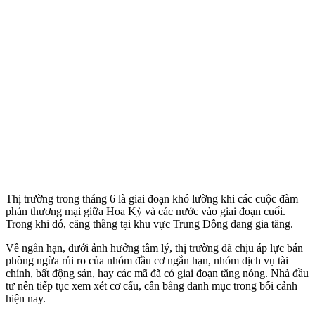
Thị trường trong tháng 6 là giai đoạn khó lường khi các cuộc đàm
phán thương mại giữa Hoa Kỳ và các nước vào giai đoạn cuối.
Trong khi đó, căng thẳng tại khu vực Trung Đông đang gia tăng.
Về ngắn hạn, dưới ảnh hưởng tâm lý, thị trường đã chịu áp lực bán
phòng ngừa rủi ro của nhóm đầu cơ ngắn hạn, nhóm dịch vụ tài
chính, bất động sản, hay các mã đã có giai đoạn tăng nóng. Nhà đầu
tư nên tiếp tục xem xét cơ cấu, cân bằng danh mục trong bối cảnh
hiện nay.