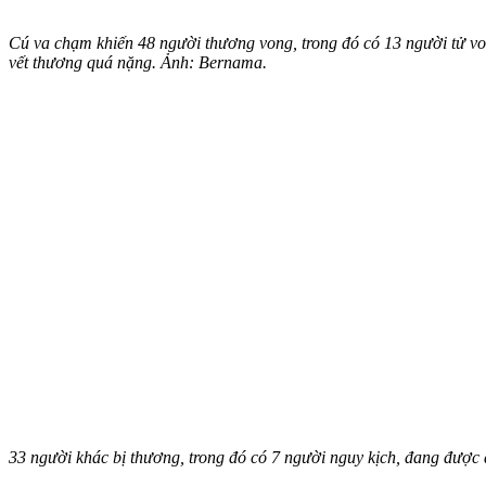
Cú va chạm khiến 48 người thương vong, trong đó có 13 người t‌ử von
vết thương quá nặng. Ảnh: Bernama.
33 người khác bị thương, trong đó có 7 người nguy kịch, đang được đ