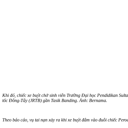
Khi đó, chiếc xe buýt chở sinh viên Trường Đại học Pendidikan Sult
tốc Đông-Tây (JRTB) gần Tasik Banding. Ảnh: Bernama.
Theo báo cáo, vụ tai nạn xảy ra khi xe buýt đâm vào đuôi chiếc Pero