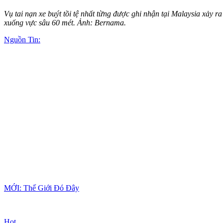
Vụ tai nạn xe buýt tồi tệ nhất từng được ghi nhận tại Malaysia xảy 
xuống vực sâu 60 mét. Ảnh: Bernama.
Nguồn Tin:
MỚI: Thế Giới Đó Đây
Hot