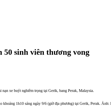
n 50 sinh viên thương vong
ai nạn xe buýt nghiêm trọng tại Gerik, bang Perak, Malaysia.
ào khoảng 1h10 sáng ngày 9/6 (giờ địa phương) tại Gerik, Perak. Ảnh: