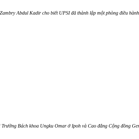
 Zambry Abdul Kadir cho biết UPSI đã thành lập một phòng điều hành
 với Trường Bách khoa Ungku Omar ở Ipoh và Cao đẳng Cộng đồng Ger