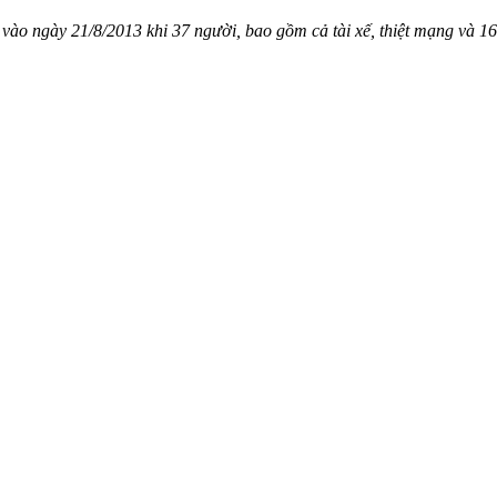
ra vào ngày 21/8/2013 khi 37 người, bao gồm cả tài xế, thiệt mạng và 1