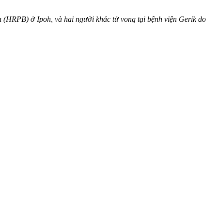
(HRPB) ở Ipoh, và hai người khác t‌ử von‌g tại bệnh viện Gerik do