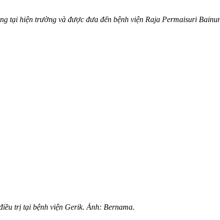
‌g tại hiện trường và được đưa đến bệnh viện Raja Permaisuri Bainun 
iều trị tại bệnh viện Gerik. Ảnh: Bernama.