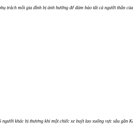
phụ trách mỗi gia đình bị ảnh hưởng để đảm bảo tất cả người thân c
6 người khác bị thương khi một chiếc xe buýt lao xuống vực sâu gần