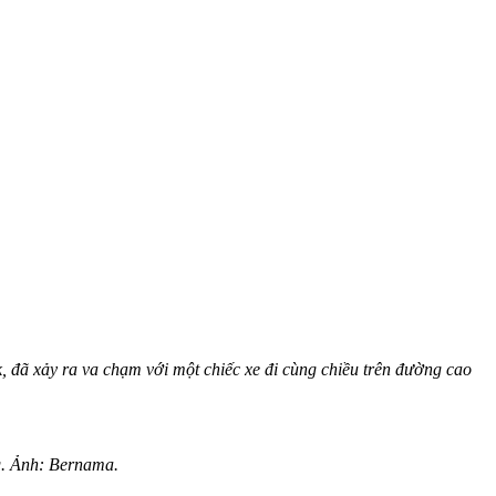
, đã xảy ra va chạm với một chiếc xe đi cùng chiều trên đường cao
ng. Ảnh: Bernama.