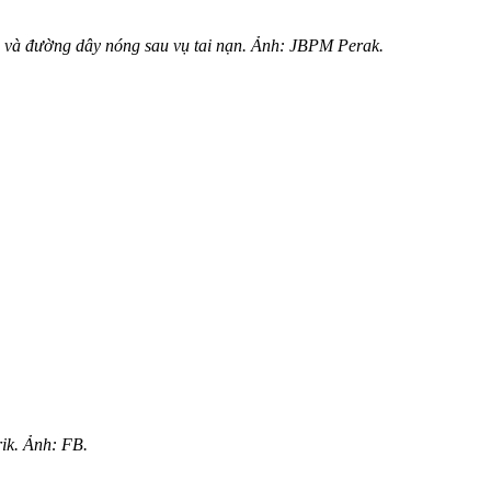
 và đường dây nóng sau vụ tai nạn. Ảnh: JBPM Perak.
ik. Ảnh: FB.