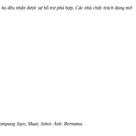
ủa họ đều nhận được sự hỗ trợ phù hợp. Các nhà chức trách đang mở
 Kampung Jayo, Muar, Johor. Ảnh: Bernama.