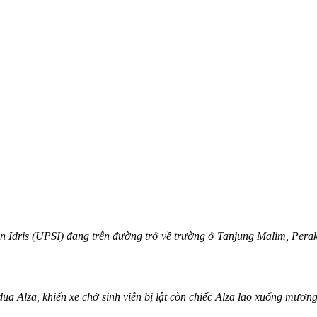
an Idris (UPSI) đang trên đường trở về trường ở Tanjung Malim, Perak
dua Alza, khiến xe chở sinh viên bị lật còn chiếc Alza lao xuống mươ