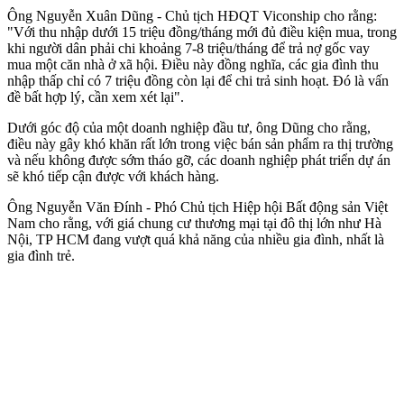
Ông Nguyễn Xuân Dũng - Chủ tịch HĐQT Viconship cho rằng:
"Với thu nhập dưới 15 triệu đồng/tháng mới đủ điều kiện mua, trong
khi người dân phải chi khoảng 7-8 triệu/tháng để trả nợ gốc vay
mua một căn nhà ở xã hội. Điều này đồng nghĩa, các gia đình thu
nhập thấp chỉ có 7 triệu đồng còn lại để chi trả sinh hoạt. Đó là vấn
đề bất hợp lý, cần xem xét lại".
Dưới góc độ của một doanh nghiệp đầu tư, ông Dũng cho rằng,
điều này gây khó khăn rất lớn trong việc bán sản phẩm ra thị trường
và nếu không được sớm tháo gỡ, các doanh nghiệp phát triển dự án
sẽ khó tiếp cận được với khách hàng.
Ông Nguyễn Văn Đính - Phó Chủ tịch Hiệp hội Bất động sản Việt
Nam cho rằng, với giá chung cư thương mại tại đô thị lớn như Hà
Nội, TP HCM đang vượt quá khả năng của nhiều gia đình, nhất là
gia đình trẻ.