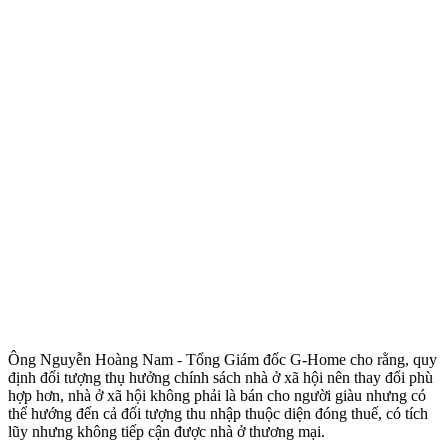
Ông Nguyễn Hoàng Nam - Tổng Giám đốc G-Home cho rằng, quy
định đối tượng thụ hưởng chính sách nhà ở xã hội nên thay đổi phù
hợp hơn, nhà ở xã hội không phải là bán cho người giàu nhưng có
thể hướng đến cả đối tượng thu nhập thuộc diện đóng thuế, có tích
lũy nhưng không tiếp cận được nhà ở thương mại.