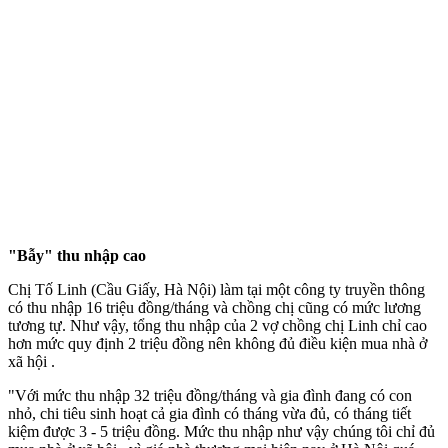
"Bẫy" thu nhập cao
Chị Tố Linh (Cầu Giấy, Hà Nội) làm tại một công ty truyền thông
có thu nhập 16 triệu đồng/tháng và chồng chị cũng có mức lương
tương tự. Như vậy, tổng thu nhập của 2 vợ chồng chị Linh chỉ cao
hơn mức quy định 2 triệu đồng nên không đủ điều kiện mua nhà ở
xã hội .
"Với mức thu nhập 32 triệu đồng/tháng và gia đình đang có con
nhỏ, chi tiêu sinh hoạt cả gia đình có tháng vừa đủ, có tháng tiết
kiệm được 3 - 5 triệu đồng. Mức thu nhập như vậy chúng tôi chỉ đủ