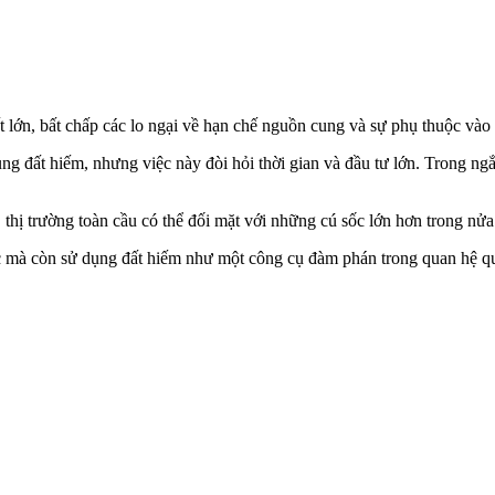
ất lớn, bất chấp các lo ngại về hạn chế nguồn cung và sự phụ thuộc và
 đất hiếm, nhưng việc này đòi hỏi thời gian và đầu tư lớn. Trong ngắ
thị trường toàn cầu có thể đối mặt với những cú sốc lớn hơn trong nửa
 mà còn sử dụng đất hiếm như một công cụ đàm phán trong quan hệ qu