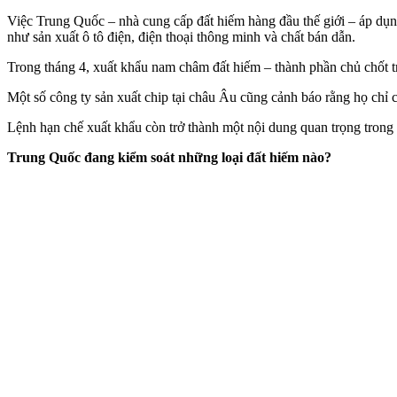
Việc Trung Quốc – nhà cung cấp đất hiếm hàng đầu thế giới – áp dụn
như sản xuất ô tô điện, điện thoại thông minh và chất bán dẫn.
Trong tháng 4, xuất khẩu nam châm đất hiếm – thành phần chủ chốt tr
Một số công ty sản xuất chip tại châu Âu cũng cảnh báo rằng họ chỉ 
Lệnh hạn chế xuất khẩu còn trở thành một nội dung quan trọng tron
Trung Quốc đang kiểm soát những loại đất hiếm nào?