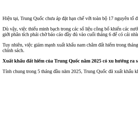
Hiện tại, Trung Quốc chưa áp đặt hạn chế với toàn bộ 17 nguyên tố đ
Dù vậy, việc thiếu minh bạch trong các số liệu công bố khiến các nư
giới phân tích phải chờ báo cáo đầy đủ vào cuối tháng 6 để có cái nhì
Tuy nhiên, việc giảm mạnh xuất khẩu nam châm đất hiếm trong tháng
chính sách.
Xuất khẩu đất hiếm của Trung Quốc năm 2025 có xu hướng ra 
Tính chung trong 5 tháng đầu năm 2025, Trung Quốc đã xuất khẩu kh