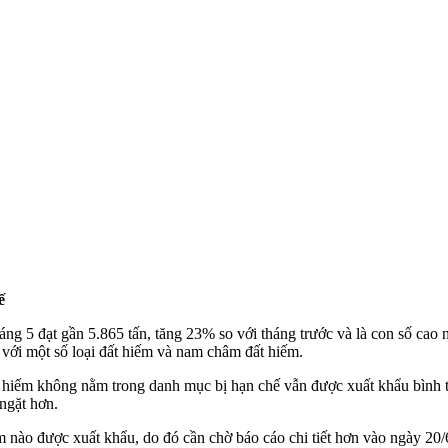
ế
ng 5 đạt gần 5.865 tấn, tăng 23% so với tháng trước và là con số cao 
 với một số loại đất hiếm và nam châm đất hiếm.
ất hiếm không nằm trong danh mục bị hạn chế vẫn được xuất khẩu bình 
ngặt hơn.
iếm nào được xuất khẩu, do đó cần chờ báo cáo chi tiết hơn vào ngày 20