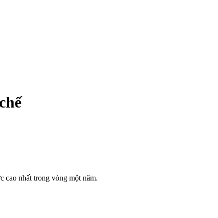
 chế
c cao nhất trong vòng một năm.