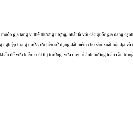
nh muốn gia tăng vị thế thương lượng, nhất là với các quốc gia đang cạ
 nghiệp trong nước, ưu tiên sử dụng đất hiếm cho sản xuất nội địa và n
 khẩu để vừa kiểm soát thị trường, vừa duy trì ảnh hưởng toàn cầu tron