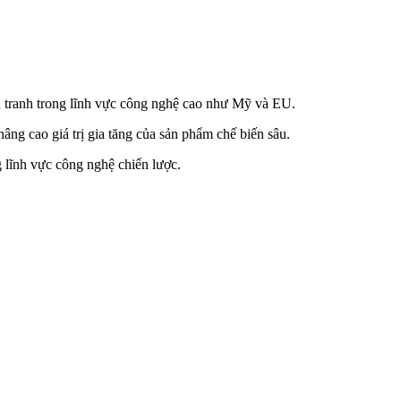
nh tranh trong lĩnh vực công nghệ cao như Mỹ và EU.
âng cao giá trị gia tăng của sản phẩm chế biến sâu.
g lĩnh vực công nghệ chiến lược.