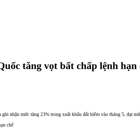
uốc tăng vọt bất chấp lệnh hạn
 ghi nhận mức tăng 23% trong xuất khẩu đất hiếm vào tháng 5, đạt mứ