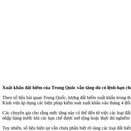
Xuất khẩu đất hiếm của Trung Quốc vẫn tăng dù có lệnh hạn ch
Theo số liệu hải quan Trung Quốc, lượng đất hiếm xuất khẩu trong thá
Kinh vừa áp dụng các biện pháp kiểm soát xuất khẩu vào tháng 4 đối
Các chuyên gia cho rằng mức tăng này có thể đến từ việc các loại đ
nhập hàng trước khi các hạn chế được mở rộng hoặc thực thi nghiêm 
Tuy nhiên, số liệu hiện tại vẫn chưa phân biệt rõ ràng các loại đất h