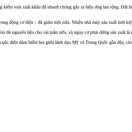
g kiểm soát xuất khẩu đã nhanh chóng gây ra hiệu ứng lan rộng. Đất h
ong động cơ điện – đã giảm một nửa. Nhiều nhà máy sản xuất linh kiện
còn đủ nguyên liệu cho vài tuần nữa, và nguy cơ phải dừng sản xuất là 
g cuộc điện đàm hiếm hoi giữa lãnh đạo Mỹ và Trung Quốc gần đây, cho