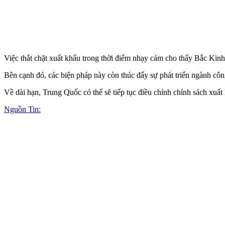
Việc thắt chặt xuất khẩu trong thời điểm nhạ‌y cả‌m cho thấy Bắc Ki
Bên cạnh đó, các biện pháp này còn thúc đẩy sự phát triển ngành công
Về dài hạn, Trung Quốc có thể sẽ tiếp tục điều chỉnh chính sách xuất
Nguồn Tin: