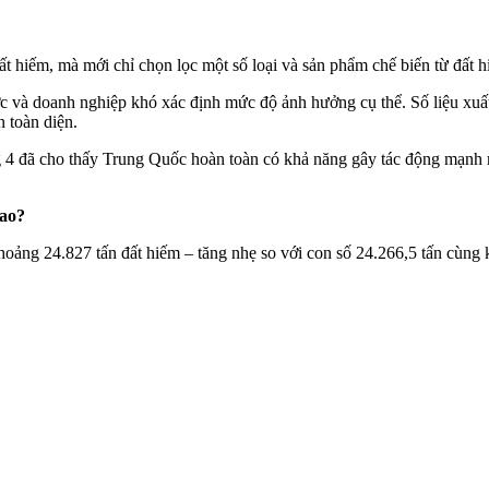
ất hiếm, mà mới chỉ chọn lọc một số loại và sản phẩm chế biến từ đất
ớc và doanh nghiệp khó xác định mức độ ảnh hưởng cụ thể. Số liệu xuất
n toàn diện.
 4 đã cho thấy Trung Quốc hoàn toàn có khả năng gây tác động mạnh 
sao?
oảng 24.827 tấn đất hiếm – tăng nhẹ so với con số 24.266,5 tấn cùng 