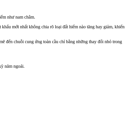
 hiếm như nam châm.
 khẩu mới nhất không chia rõ loại đất hiếm nào tăng hay giảm, khiến
mẽ đến chuỗi cung ứng toàn cầu chỉ bằng những thay đổi nhỏ trong
kỳ năm ngoái.