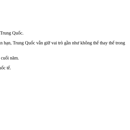
o Trung Quốc.
n hạn, Trung Quốc vẫn giữ vai trò gần như không thể thay thế trong
 cuối năm.
ốc tế.