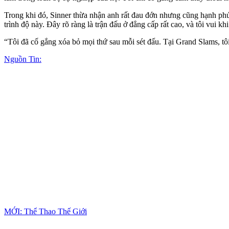
Trong khi đó, Sinner thừa nhận anh rất đau đớn nhưng cũng hạnh phúc
trình độ này. Đây rõ ràng là trận đấu ở đẳng cấp rất cao, và tôi vui kh
“Tôi đã cố gắng xóa bỏ mọi thứ sau mỗi sét đấu. Tại Grand Slams, tô
Nguồn Tin:
MỚI: Thể Thao Thế Giới