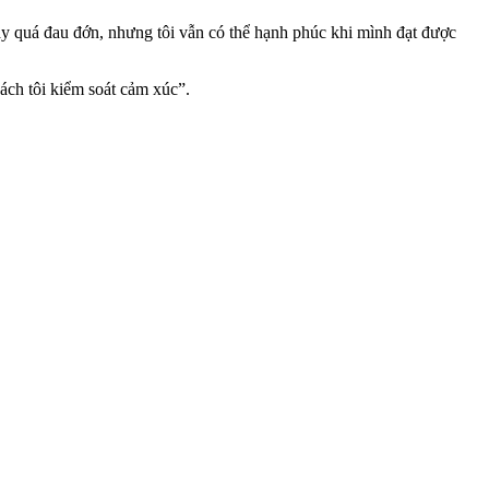
này quá đau đớn, nhưng tôi vẫn có thể hạnh phúc khi mình đạt được
ách tôi kiểm soát cảm xúc”.