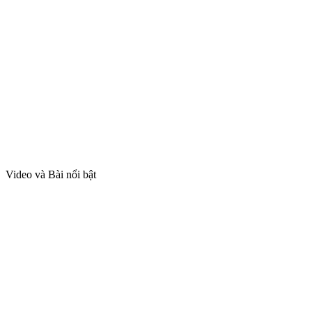
Video và Bài nổi bật