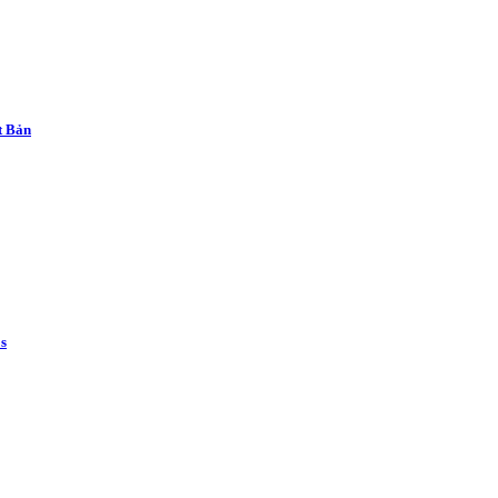
t Bản
os