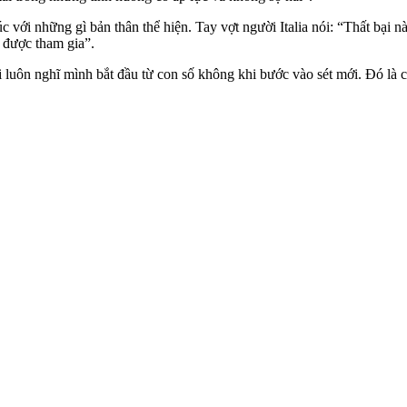
 với những gì bản thân thể hiện. Tay vợt người Italia nói: “Thất bại 
i được tham gia”.
i luôn nghĩ mình bắt đầu từ con số không khi bước vào sét mới. Đó là c