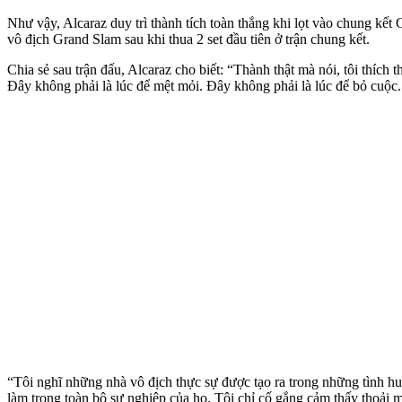
Như vậy, Alcaraz duy trì thành tích toàn thắng khi lọt vào chung kết 
vô địch Grand Slam sau khi thua 2 set đầu tiên ở trận chung kết.
Chia sẻ sau trận đấu, Alcaraz cho biết: “Thành thật mà nói, tôi thích
Đây không phải là lúc để mệt mỏi. Đây không phải là lúc để bỏ cuộc. 
“Tôi nghĩ những nhà vô địch thực sự được tạo ra trong những tình hu
làm trong toàn bộ sự nghiệp của họ. Tôi chỉ cố gắng cảm thấy thoải 