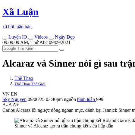
Xã Luận
xã hội luận bàn
Luyện IQ
Videos
Ngày Đẹp
09:09:09 AM, Thứ Abc 09/09/2021
Alcaraz và Sinner nói gì sau tr
Thể Thao
Thể Thao Thế Giới
VN
EN
Sky Nguyen
09/06/25 03:40pm
nguồn
bình luận
999
A-
A
A+
Carlos Alcaraz lội ngược dòng ngoạn mục, đánh bại Jannick Sinner tro
Sinner và Alcaraz tạo ra trận chung kết siêu hấp dẫn