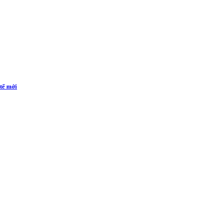
 tế mới