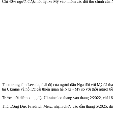
Chỉ 40% người được hỏi liệt kê Mỹ vào nhóm các đối thủ chính của 
Theo trung tâm Levada, thái độ của người dân Nga đối với Mỹ đã tha
tại Ukraine và nỗ lực cải thiện quan hệ Nga - Mỹ so với thời người ti
Trước thời điểm xung đột Ukraine leo thang vào tháng 2/2022, chỉ 16
Thủ tướng Đức Friedrich Merz, nhậm chức vào đầu tháng 5/2025, đã 