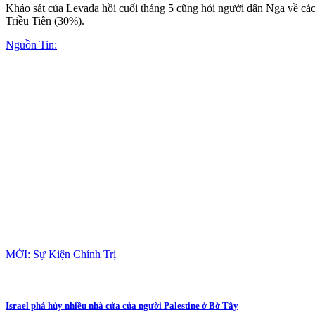
Khảo sát của Levada hồi cuối tháng 5 cũng hỏi người dân Nga về c
Triều Tiên (30%).
Nguồn Tin:
MỚI: Sự Kiện Chính Trị
Israel phá hủy nhiều nhà cửa của người Palestine ở Bờ Tây