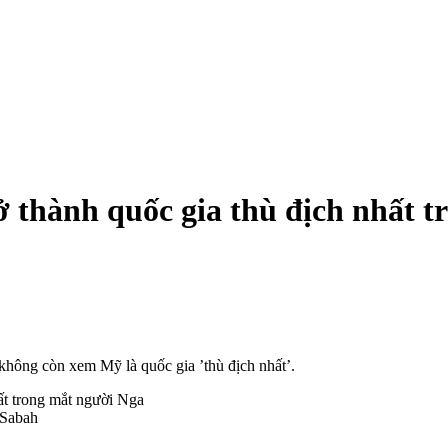
 thành quốc gia thù địch nhất t
không còn xem Mỹ là quốc gia ’thù địch nhất’.
 Sabah