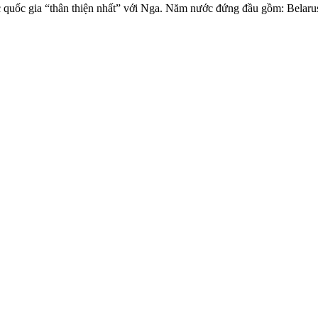
ác quốc gia “thân thiện nhất” với Nga. Năm nước đứng đầu gồm: Bela