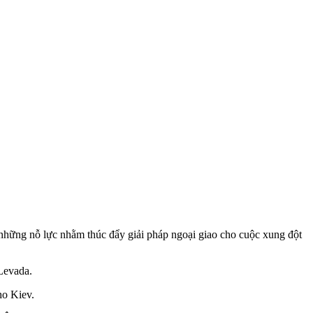
 những nỗ lực nhằm thúc đẩy giải pháp ngoại giao cho cuộc xung đột
 Levada.
ho Kiev.