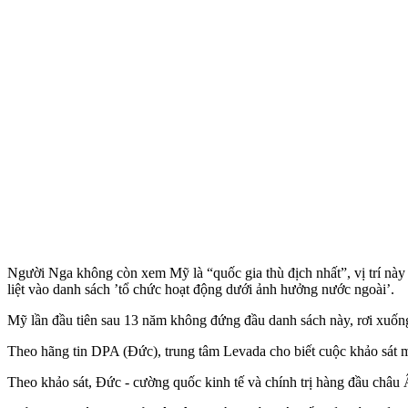
Người Nga không còn xem Mỹ là “quốc gia thù địch nhất”, vị trí này
liệt vào danh sách ’tổ chức hoạt động dưới ảnh hưởng nước ngoài’.
Mỹ lần đầu tiên sau 13 năm không đứng đầu danh sách này, rơi xuống 
Theo hãng tin DPA (Đức), trung tâm Levada cho biết cuộc khảo sát man
Theo khảo sát, Đức - cường quốc kinh tế và chính trị hàng đầu châu 