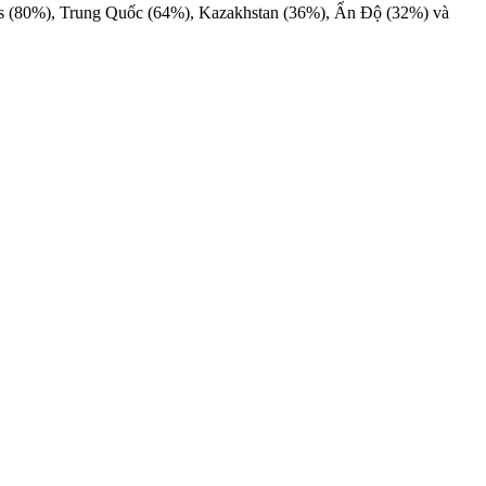
rus (80%), Trung Quốc (64%), Kazakhstan (36%), Ấn Độ (32%) và