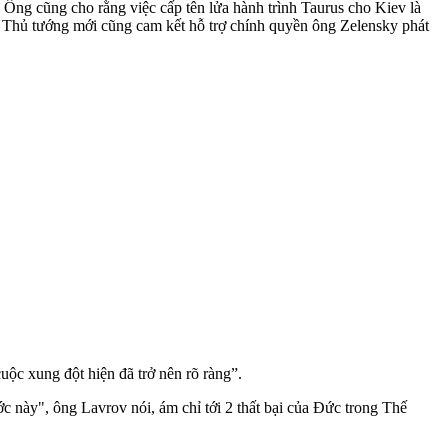
Ông cũng cho rằng việc cấp tên lửa hành trình Taurus cho Kiev là
Vị Thủ tướng mới cũng cam kết hỗ trợ chính quyền ông Zelensky phát
ộc xung đột hiện đã trở nên rõ ràng”.
c này", ông Lavrov nói, ám chỉ tới 2 thất bại của Đức trong Thế