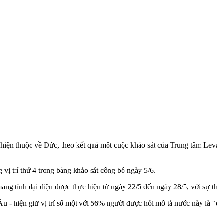
 hiện thuộc về Đức, theo kết quả một cuộc khảo sát của Trung tâm Lev
vị trí thứ 4 trong bảng khảo sát công bố ngày 5/6.
g tính đại diện được thực hiện từ ngày 22/5 đến ngày 28/5, với sự tham
Âu - hiện giữ vị trí số một với 56% người được hỏi mô tả nước này là “