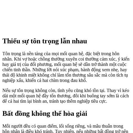
Thiếu sự tôn trọng lẫn nhau
Tôn trọng là nền tảng của mọi mối quan hệ, đặc biệt trong hôn
nhân. Khi vợ hoặc chồng thường xuyên coi thường cảm xúc, ý kiến
hay giá trị của đối phương, mối quan hệ sẽ dần trở thành một cuộc
chiến tinh thần. Những lời nói xúc phạm, hành động xem nhẹ, hay
thái độ khinh miệt không chỉ làm tổn thương sâu sắc mà còn tích tụ
nghiệp xấu, khiến cả hai chìm trong đau khổ.
Nếu sự tôn trọng không còn, tình yêu cũng khó tồn tại. Thay vì kéo
dài một mối quan hệ đầy tổn thương, đôi khi buông tay sớm là cách
để cả hai tìm lại bình an, tránh tạo thêm nghiệp tiêu cực.
Bất đồng không thể hòa giải
Mỗi người đều có quan điểm, lối sống riêng, và mâu thuẫn trong
hôn nhân là điều khó tránh. Tuy nhiên, nếu những bất đồng trở nên