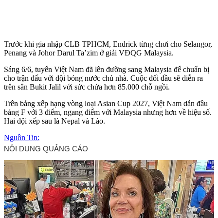
Trước khi gia nhập CLB TPHCM, Endrick từng chơi cho Selangor,
Penang và Johor Darul Ta’zim ở giải VĐQG Malaysia.
Sáng 6/6, tuyển Việt Nam đã lên đường sang Malaysia để chuẩn bị
cho trận đấu với đội bóng nước chủ nhà. Cuộc đối đầu sẽ diễn ra
trên sân Bukit Jalil với sức chứa hơn 85.000 chỗ ngồi.
Trên bảng xếp hạng vòng loại Asian Cup 2027, Việt Nam dẫn đầu
bảng F với 3 điểm, ngang điểm với Malaysia nhưng hơn về hiệu số.
Hai đội xếp sau là Nepal và Lào.
Nguồn Tin: