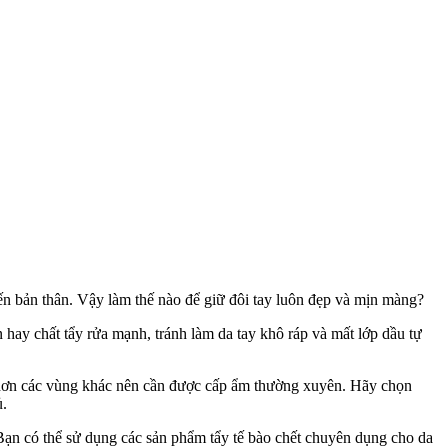
ến bản thân. Vậy làm thế nào để giữ đôi tay luôn đẹp và mịn màng?
hay chất tẩy rửa mạnh, tránh làm da tay khô ráp và mất lớp dầu tự
hơn các vùng khác nên cần được cấp ẩm thường xuyên. Hãy chọn
ủ.
 Bạn có thể sử dụng các sản phẩm tẩy tế bào chết chuyên dụng cho da