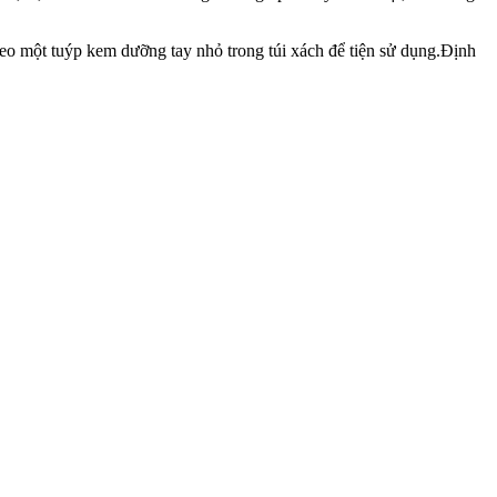
heo một tuýp kem dưỡng tay nhỏ trong túi xách để tiện sử dụng.Định