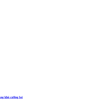
sang khó cưỡng lại