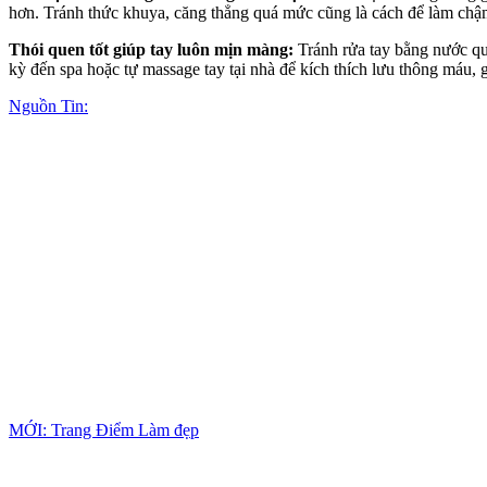
hơn. Tránh thức khuya, căng thẳng quá mức cũng là cách để làm chậm 
Thói quen tốt giúp tay luôn mịn màng:
Tránh rửa tay bằng nước qu
kỳ đến spa hoặc tự massage tay tại nhà để kíc‌h thí‌ch lưu thông máu
Nguồn Tin:
MỚI: Trang Điểm Làm đẹp