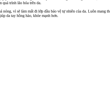
quá trình lão hóa trên da.
á nóng, vì sẽ làm mất đi lớp dầu bảo vệ tự nhiên của da. Luôn mang t
, giúp da tay hồng hào, khỏe mạnh hơn.