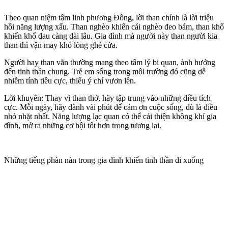
Theo quan niệm tâm linh phương Đông, lời than chính là lời triệu
hồi năng lượng xấu. Than nghèo khiến cái nghèo đeo bám, than khổ
khiến khổ đau càng dài lâu. Gia đình mà người này than người kia
than thì vận may khó lòng ghé cửa.
Người hay than vãn thường mang theo tâm lý bi quan, ảnh hưởng
đến tinh thần chung. Trẻ em sống trong môi trường đó cũng dễ
nhiễm tính tiêu cực, thiếu ý chí vươn lên.
Lời khuyên: Thay vì than thở, hãy tập trung vào những điều tích
cực. Mỗi ngày, hãy dành vài phút để cảm ơn cuộc sống, dù là điều
nhỏ nhặt nhất. Năng lượng lạc quan có thể cải thiện không khí gia
đình, mở ra những cơ hội tốt hơn trong tương lai.
Những tiếng phàn nàn trong gia đình khiến tinh thần đi xuống