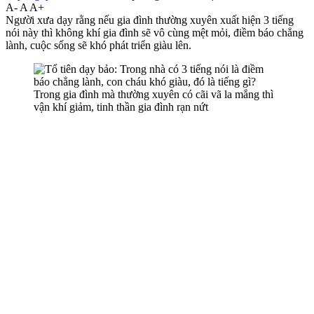
A-
A
A+
Người xưa dạy rằng nếu gia đình thường xuyên xuất hiện 3 tiếng
nói này thì không khí gia đình sẽ vô cùng mệt mỏi, điềm báo chẳng
lành, cuộc sống sẽ khó phát triển giàu lên.
Trong gia đình mà thường xuyên có cãi vã la mắng thì
vận khí giảm, tinh thần gia đình rạn nứt