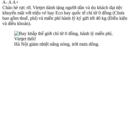
A-
A
A+
Chào hè rực rỡ, Vietjet dành tặng người dân và du khách đại tiệc
khuyến mãi với triệu vé bay Eco bay quốc tế chỉ từ 0 đồng (Chưa
bao gồm thuế, phí) và miễn phí hành lý ký gửi tới 40 kg (Điều kiện
và điều khoản).
Hà Nội giảm nhiệt nắng nóng, trời mưa dông.