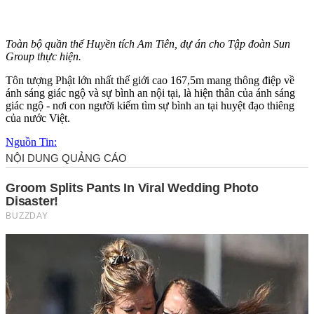
Toàn bộ quần thể Huyền tích Am Tiên, dự án cho Tập đoàn Sun
Group thực hiện.
Tôn tượng Phật lớn nhất thế giới cao 167,5m mang thông điệp về
ánh sáng giác ngộ và sự bình an nội tại, là hiện thân của ánh sáng
giác ngộ - nơi con người kiếm tìm sự bình an tại huyệt đạo thiêng
của nước Việt.
Nguồn Tin: