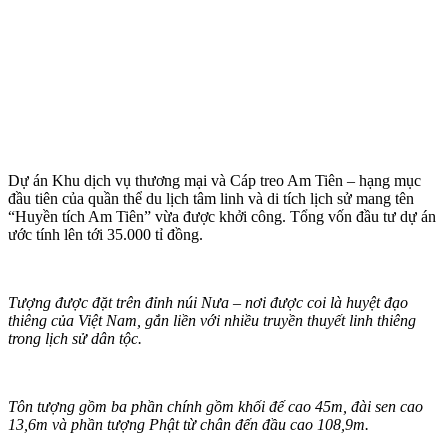
Dự án Khu dịch vụ thương mại và Cáp treo Am Tiên – hạng mục
đầu tiên của quần thể du lịch tâm linh và di tích lịch sử mang tên
“Huyền tích Am Tiên” vừa được khởi công. Tổng vốn đầu tư dự án
ước tính lên tới 35.000 tỉ đồng.
Tượng được đặt trên đỉnh núi Nưa – nơi được coi là huyệt đạo
thiêng của Việt Nam, gắn liền với nhiều truyền thuyết linh thiêng
trong lịch sử dân tộc.
Tôn tượng gồm ba phần chính gồm khối đế cao 45m, đài sen cao
13,6m và phần tượng Phật từ chân đến đầu cao 108,9m.