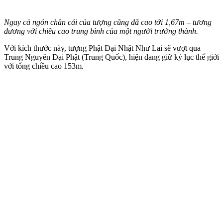
Ngay cả ngón chân cái của tượng cũng đã cao tới 1,67m – tương
đương với chiều cao trung bình của một người trưởng thành.
Với kích thước này, tượng Phật Đại Nhật Như Lai sẽ vượt qua
Trung Nguyên Đại Phật (Trung Quốc), hiện đang giữ kỷ lục thế giới
với tổng chiều cao 153m.