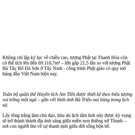
Không chỉ lập kỷ lục về chiều cao, tượng Phật tại Thanh Hóa còn
có thể tích lên đến 69.110,7m³ – lớn gấp 21,5 lần so với tượng Phật
Bà Tây Bổ Đà Sơn ở Tây Ninh - công trình Phật giáo có quy mô
hàng đầu Việt Nam hiện nay.
Toàn bộ quần thể Huyền tích Am Tiên được thiết kế theo biểu tượng
voi trắng một ngà – gắn với hình ảnh Bà Triệu oai hùng trong lịch
sử.
Lấy tông trắng làm chủ đạo, khu du lịch tâm linh này được kỳ vọng
sẽ trở thành thánh địa ánh sáng giữa miền non thiêng xứ Thanh –
nơi con người tìm về sự thanh tịnh giữa đời sống bộn bề.