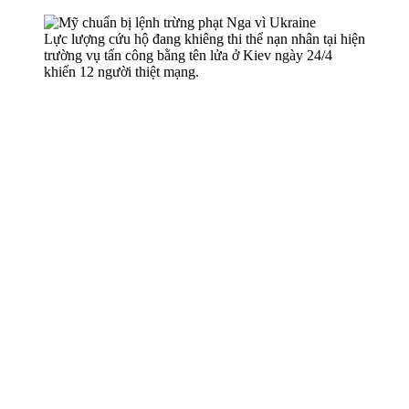
Lực lượng cứu hộ đang khiêng th‌i th‌ể nạn nhân tại hiện
trường vụ tấn công bằng tên lửa ở Kiev ngày 24/4
khiến 12 người thiệt mạng.