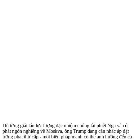
Dù từng giải tán lực lượng đặc nhiệm chống tài phiệt Nga và có
phát ngôn nghiêng về Moskva, ông Trump đang cân nhắc áp đặt
trừng phạt thứ cấp - một biện pháp mạnh có thể ảnh hưởng đến cả