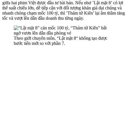
giữa hai phim Việt được đầu tư bài bản. Nếu như ’Lật mặt 8’ có lợi
thế suất chiếu lớn, dễ tiếp cận với đối tượng khán giả đại chúng và
nhanh chóng chạm mốc 100 tỷ, thì ’Thám tử Kiên’ lại âm thầm tăng
tốc và vượt lên dẫn đầu doanh thu từng ngày.
Theo giới chuyên môn, “Lật mặt 8“ không tạo được
bước tiến mới so với phần 7.