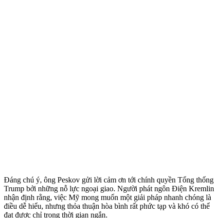
Đáng chú ý, ông Peskov gửi lời cảm ơn tới chính quyền Tổng thống
Trump bởi những nỗ lực ngoại giao. Người phát ngôn Điện Kremlin
nhận định rằng, việc Mỹ mong muốn một giải pháp nhanh chóng là
điều dễ hiểu, nhưng thỏa thuận hòa bình rất phức tạp và khó có thể
đạt được chỉ trong thời gian ngắn.