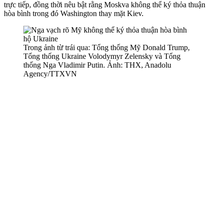
trực tiếp, đồng thời nêu bật rằng Moskva không thể ký thỏa thuận
hòa bình trong đó Washington thay mặt Kiev.
Trong ảnh từ trái qua: Tổng thống Mỹ Donald Trump,
Tổng thống Ukraine Volodymyr Zelensky và Tổng
thống Nga Vladimir Putin. Ảnh: THX, Anadolu
Agency/TTXVN