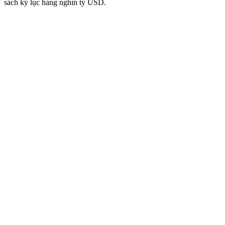
sách kỷ lục hàng nghìn tỷ USD.