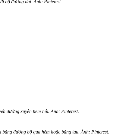
đi bộ đường dài. Ảnh: Pinterest.
uyến đường xuyên hẻm núi. Ảnh: Pinterest.
cận bằng đường bộ qua hẻm hoặc bằng tàu. Ảnh: Pinterest.