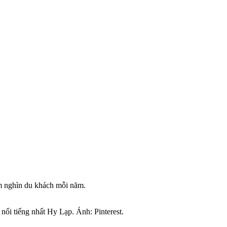
ăm nghìn du khách mỗi năm.
nổi tiếng nhất Hy Lạp. Ảnh: Pinterest.