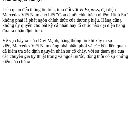
Liên quan đến thông tin trên, trao đổi với
VnExpress
, đại diện
Mercedes Việt Nam cho biết "Con chuột chịu trách nhiệm Hình Sự"
không phải là phát ngôn chính thức của thương hiệu. Hãng cũng
không ủy quyền cho bất kỳ cá nhân hay tổ chức nào đại diện hãng
đưa ra nhận định trên.
Về vụ cháy xe của Duy Mạnh, hãng thông tin khi xảy ra sự
việc, Mercedes Việt Nam cùng nhà phân phối và các bên liên quan
đã kiểm tra xác định nguyên nhân sự cố cháy, với sự tham gia của
các chuyên gia kỹ thuật trong và ngoài nước, đồng thời có sự chứng
kiến của chủ xe.