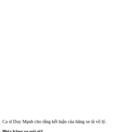
Ca sĩ Duy Mạnh cho rằng kết luận của hãng xe là vô lý.
Phía hãng xe nói gì?