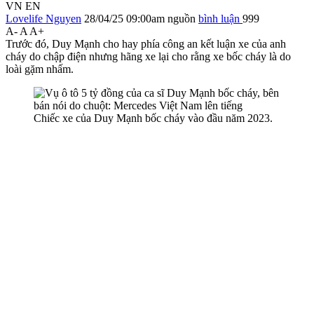
VN
EN
Lovelife Nguyen
28/04/25 09:00am
nguồn
bình luận
999
A-
A
A+
Trước đó, Duy Mạnh cho hay phía công an kết luận xe của anh
cháy do chập điện nhưng hãng xe lại cho rằng xe bốc cháy là do
loài gặm nhấm.
Chiếc xe của Duy Mạnh bốc cháy vào đầu năm 2023.