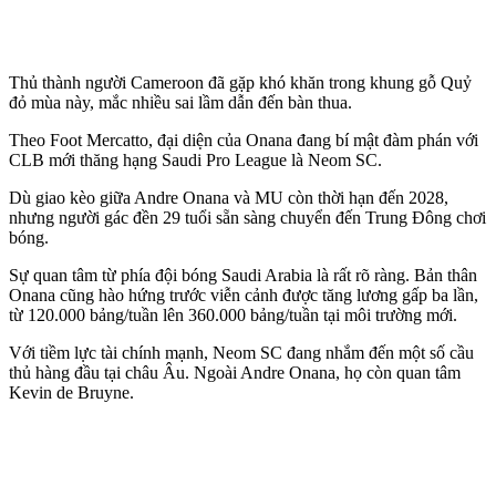
Thủ thành người Cameroon đã gặp khó khăn trong khung gỗ Quỷ
đỏ mùa này, mắc nhiều sai lầm dẫn đến bàn thua.
Theo Foot Mercatto, đại diện của Onana đang bí mật đàm phán với
CLB mới thăng hạng Saudi Pro League là Neom SC.
Dù giao kèo giữa Andre Onana và MU còn thời hạn đến 2028,
nhưng người gác đền 29 tuổi sẵn sàng chuyển đến Trung Đông chơi
bóng.
Sự quan tâm từ phía đội bóng Saudi Arabia là rất rõ ràng. Bản thân
Onana cũng hào hứng trước viễn cảnh được tăng lương gấp ba lần,
từ 120.000 bảng/tuần lên 360.000 bảng/tuần tại môi trường mới.
Với tiềm lực tài chính mạnh, Neom SC đang nhắm đến một số cầu
thủ hàng đầu tại châu Âu. Ngoài Andre Onana, họ còn quan tâm
Kevin de Bruyne.