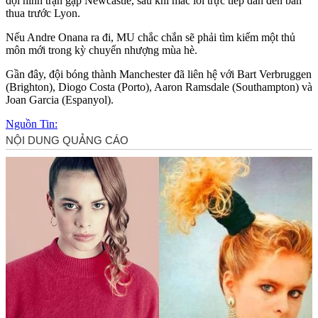
đội hình trận gặp Newcastle, sau khi mắc lỗi trực tiếp dẫn đến bàn
thua trước Lyon.
Nếu Andre Onana ra đi, MU chắc chắn sẽ phải tìm kiếm một thủ
môn mới trong kỳ chuyển nhượng mùa hè.
Gần đây, đội bóng thành Manchester đã liên hệ với Bart Verbruggen
(Brighton), Diogo Costa (Porto), Aaron Ramsdale (Southampton) và
Joan Garcia (Espanyol).
Nguồn Tin: