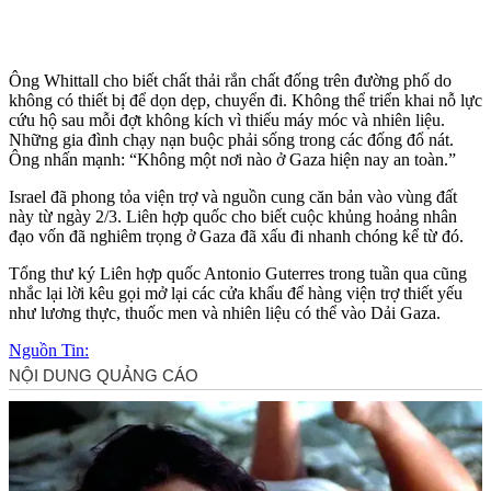
Ông Whittall cho biết chất thải rắn chất đống trên đường phố do
không có thiết bị để dọn dẹp, chuyển đi. Không thể triển khai nỗ lực
cứu hộ sau mỗi đợt không kích vì thiếu máy móc và nhiên liệu.
Những gia đình chạy nạn buộc phải sống trong các đống đổ nát.
Ông nhấn mạnh: “Không một nơi nào ở Gaza hiện nay an toàn.”
Israel đã phong tỏa viện trợ và nguồn cung căn bản vào vùng đất
này từ ngày 2/3. Liên hợp quốc cho biết cuộc khủng hoảng nhân
đạo vốn đã nghiêm trọng ở Gaza đã xấu đi nhanh chóng kể từ đó.
Tổng thư ký Liên hợp quốc Antonio Guterres trong tuần qua cũng
nhắc lại lời kêu gọi mở lại các cửa khẩu để hàng viện trợ thiết yếu
như lương thực, thuốc men và nhiên liệu có thể vào Dải Gaza.
Nguồn Tin: