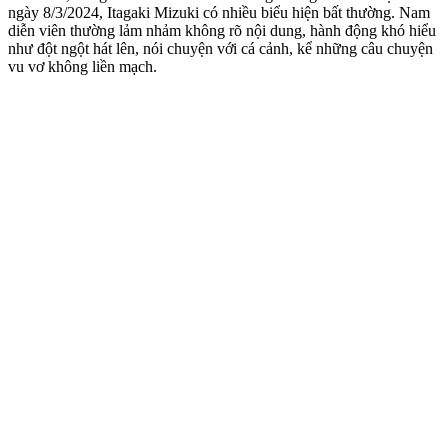
ngày 8/3/2024, Itagaki Mizuki có nhiều biểu hiện bất thường. Nam
diễn viên thường lảm nhảm không rõ nội dung, hành động khó hiểu
như đột ngột hát lên, nói chuyện với cá cảnh, kể những câu chuyện
vu vơ không liền mạch.