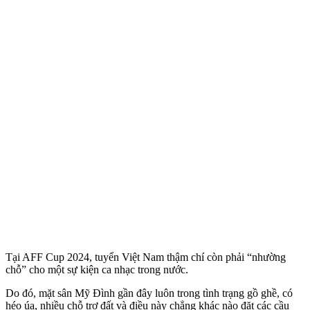
Tại AFF Cup 2024, tuyển Việt Nam thậm chí còn phải “nhường
chỗ” cho một sự kiện ca nhạc trong nước.
Do đó, mặt sân Mỹ Đình gần đây luôn trong tình trạng gồ ghề, có
héo úa, nhiều chỗ trơ đất và điều này chẳng khác nào đặt các cầu