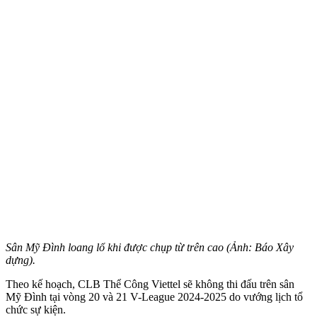
Sân Mỹ Đình loang lổ khi được chụp từ trên cao (Ảnh: Báo Xây
dựng).
Theo kế hoạch, CLB Thể Công Viettel sẽ không thi đấu trên sân
Mỹ Đình tại vòng 20 và 21 V-League 2024-2025 do vướng lịch tổ
chức sự kiện.