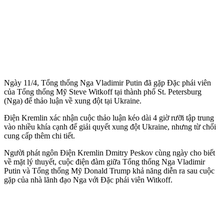
Ngày 11/4, Tổng thống Nga Vladimir Putin đã gặp Đặc phái viên
của Tổng thống Mỹ Steve Witkoff tại thành phố St. Petersburg
(Nga) để thảo luận về xung đột tại Ukraine.
Điện Kremlin xác nhận cuộc thảo luận kéo dài 4 giờ rưỡi tập trung
vào nhiều khía cạnh để giải quyết xung đột Ukraine, nhưng từ chối
cung cấp thêm chi tiết.
Người phát ngôn Điện Kremlin Dmitry Peskov cùng ngày cho biết
về mặt lý thuyết, cuộc điện đàm giữa Tổng thống Nga Vladimir
Putin và Tổng thống Mỹ Donald Trump khả năng diễn ra sau cuộc
gặp của nhà lãnh đạo Nga với Đặc phái viên Witkoff.