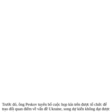
Trước đó, ông Peskov tuyên bố cuộc họp kín trên được tổ chức để
trao đổi quan điểm về vấn đề Ukraine, song dự kiến không đạt được