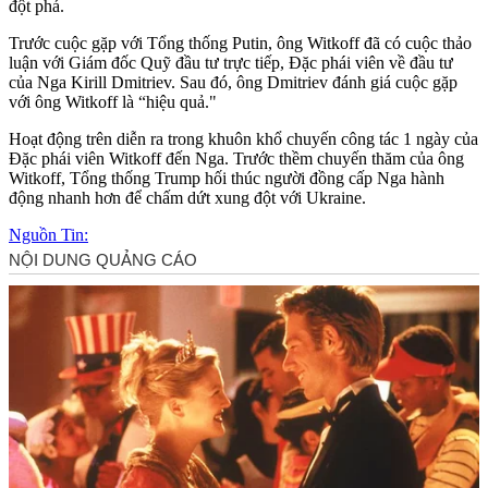
đột phá.
Trước cuộc gặp với Tổng thống Putin, ông Witkoff đã có cuộc thảo
luận với Giám đốc Quỹ đầu tư trực tiếp, Đặc phái viên về đầu tư
của Nga Kirill Dmitriev. Sau đó, ông Dmitriev đánh giá cuộc gặp
với ông Witkoff là “hiệu quả."
Hoạt động trên diễn ra trong khuôn khổ chuyến công tác 1 ngày của
Đặc phái viên Witkoff đến Nga. Trước thềm chuyến thăm của ông
Witkoff, Tổng thống Trump hối thúc người đồng cấp Nga hành
động nhanh hơn để chấm dứt xung đột với Ukraine.
Nguồn Tin: