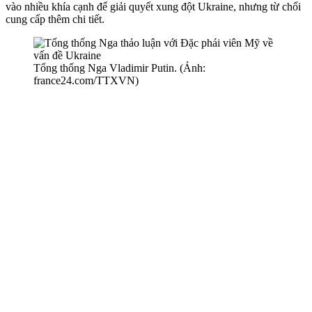
vào nhiều khía cạnh để giải quyết xung đột Ukraine, nhưng từ chối
cung cấp thêm chi tiết.
Tổng thống Nga Vladimir Putin. (Ảnh:
france24.com/TTXVN)