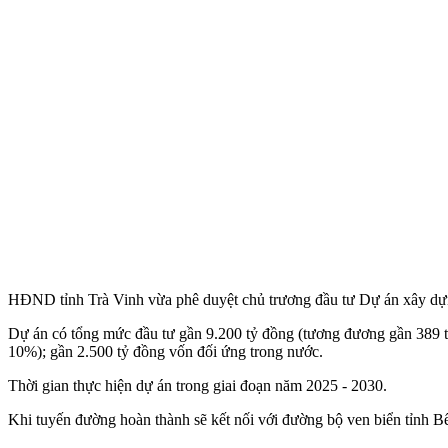
HĐND tỉnh Trà Vinh vừa phê duyệt chủ trương đầu tư Dự án xây dựn
Dự án có tổng mức đầu tư gần 9.200 tỷ đồng (tương đương gần 389 t
10%); gần 2.500 tỷ đồng vốn đối ứng trong nước.
Thời gian thực hiện dự án trong giai đoạn năm 2025 - 2030.
Khi tuyến đường hoàn thành sẽ kết nối với đường bộ ven biển tỉnh B