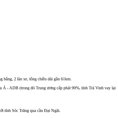
bằng, 2 làn xe, tổng chiều dài gần 61km.
u Á - ADB (trong đó Trung ương cấp phát 90%, tỉnh Trà Vinh vay lại
ới tỉnh Sóc Trăng qua cầu Đại Ngãi.