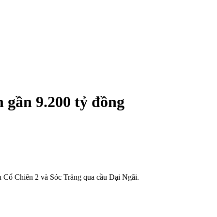
 gần 9.200 tỷ đồng
u Cổ Chiên 2 và Sóc Trăng qua cầu Đại Ngãi.