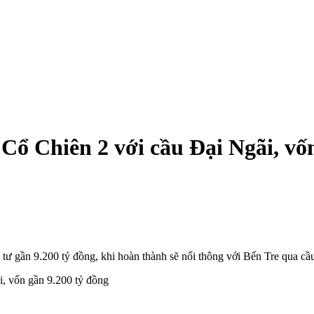
Cổ Chiên 2 với cầu Đại Ngãi, vốn
tư gần 9.200 tỷ đồng, khi hoàn thành sẽ nối thông với Bến Tre qua cầ