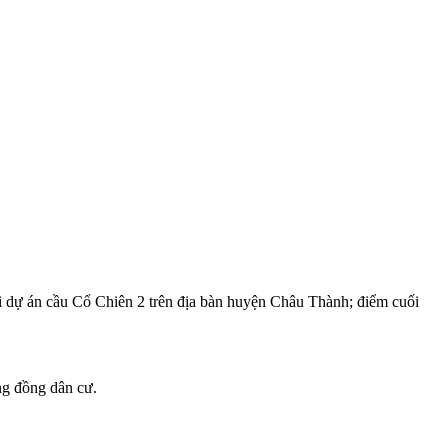
ới dự án cầu Cổ Chiên 2 trên địa bàn huyện Châu Thành; điểm cuối
ộng đồng dân cư.