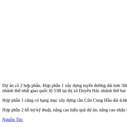
Dự án có 2 hợp phần. Hợp phần 1 xây dựng tuyến đường dài hơn 56km,
nhánh thứ nhất giao quốc lộ 53B tại thị xã Duyên Hải, nhánh thứ ha
Hợp phần 1 cũng có hạng mục xây dựng cầu Cửa Cung Hầu dài 4,6km
Hợp phần 2 hỗ trợ kỹ thuật, nâng cao hiệu quả dự án, nâng cao nhận t
Nguồn Tin: