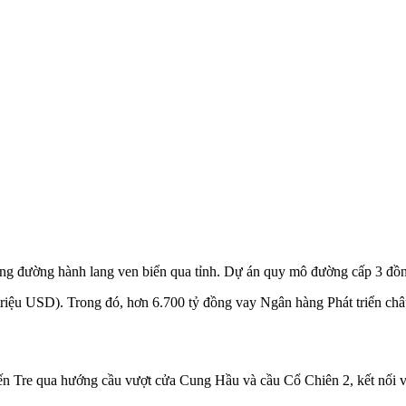
g đường hành lang ven biển qua tỉnh. Dự án quy mô đường cấp 3 đồng 
riệu USD). Trong đó, hơn 6.700 tỷ đồng vay Ngân hàng Phát triển châ
ến Tre qua hướng cầu vượt cửa Cung Hầu và cầu Cổ Chiên 2, kết nối v