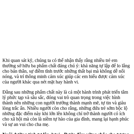
Khi quan sát kỹ, chúng ta có thể nhận thấy rằng nhiều trẻ em
thường sở hữu ba phẩm chất đáng chú ý: khả năng tự lập để lo lắng
cho bản thân, sự điềm tĩnh trước những thất bại mà không dễ nổi
nóng, và trí thông minh cảm xúc giúp các em hiểu được cảm xúc
của người khác qua nét mặt hay hành vi.
Đằng sau những phẩm chất này là cả một hành trình phát triển tâm
lý phức tạp và sâu sắc, đóng vai trò quan trọng trong việc hình
thành nên những con người trưởng thành mạnh mẽ, tự tin và giàu
lòng trắc ẩn. Nhiều người còn cho rằng, những đứa trẻ sớm bộc lộ
những đặc điểm này khi lớn lên không chỉ trở thành người có ích
cho xã hội mà còn là niềm tự hào của gia đình, mang lại hạnh phúc
và sự an vui cho cha mẹ.