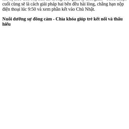
cuối cùng sẽ là cách giải pháp hai bên đều hài lòng, chẳng hạn nộp
điện thoại lúc 9:50 và xem phần kết vào Chủ Nhật.
Nuôi dưỡng sự đồng cảm - Chìa khóa giúp trẻ kết nối và thấu
hiểu