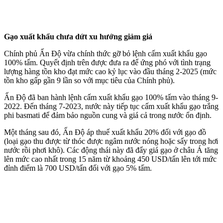
Gạo xuất khẩu chưa dứt xu hướng giảm giá
Chính phủ Ấn Độ vừa chính thức gỡ bỏ lệnh cấm xuất khẩu gạo
100% tấm. Quyết định trên được đưa ra để ứng phó với tình trạng
lượng hàng tồn kho đạt mức cao kỷ lục vào đầu tháng 2-2025 (mức
tồn kho gấp gần 9 lần so với mục tiêu của Chính phủ).
Ấn Độ đã ban hành lệnh cấm xuất khẩu gạo 100% tấm vào tháng 9-
2022. Đến tháng 7-2023, nước này tiếp tục cấm xuất khẩu gạo trắng
phi basmati để đảm bảo nguồn cung và giá cả trong nước ổn định.
Một tháng sau đó, Ấn Độ áp thuế xuất khẩu 20% đối với gạo đồ
(loại gạo thu được từ thóc được ngâm nước nóng hoặc sấy trong hơi
nước rồi phơi khô). Các động thái này đã đẩy giá gạo ở châu Á tăng
lên mức cao nhất trong 15 năm từ khoảng 450 USD/tấn lên tới mức
đỉnh điểm là 700 USD/tấn đối với gạo 5% tấm.