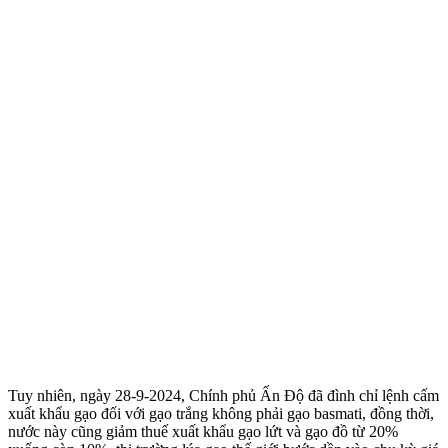
Tuy nhiên, ngày 28-9-2024, Chính phủ Ấn Độ đã đình chỉ lệnh cấm
xuất khẩu gạo đối với gạo trắng không phải gạo basmati, đồng thời,
nước này cũng giảm thuế xuất khẩu gạo lứt và gạo đồ từ 20%