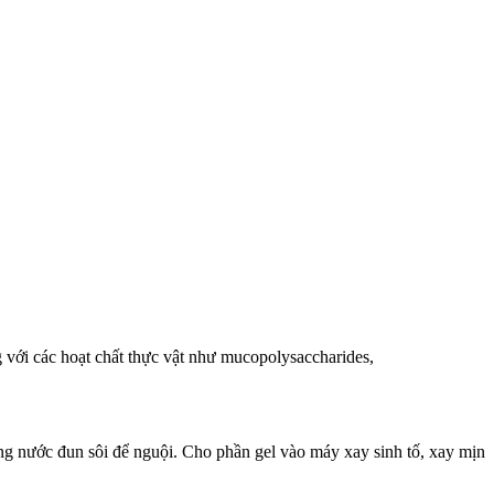
ng với các hoạt chất thực vật như mucopolysaccharides,
 bằng nước đun sôi để nguội. Cho phần gel vào máy xay sinh tố, xay mịn