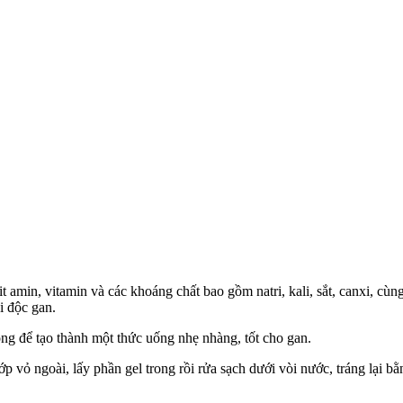
t amin, vitamin và các khoáng chất bao gồm natri, kali, sắt, canxi, cù
ải độc gan.
 ong để tạo thành một thức uống nhẹ nhàng, tốt cho gan.
lớp vỏ ngoài, lấy phần gel trong rồi rửa sạch dưới vòi nước, tráng lại