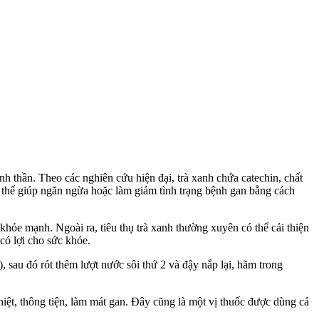
anh thần. Theo các nghiên cứu hiện đại, trà xanh chứa catechin, chất
ó thể giúp ngăn ngừa hoặc làm giảm tình trạng bệnh gan bằng cách
khỏe mạnh. Ngoài ra, tiêu thụ trà xanh thường xuyên có thể cải thiện
có lợi cho sức khỏe.
à), sau đó rót thêm lượt nước sôi thứ 2 và đậy nắp lại, hãm trong
 nhiệt, thông tiện, làm mát gan. Đây cũng là một vị thuốc được dùng cả