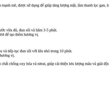
 mạnh mẽ, được sử dụng để giúp tăng lượng mật, làm thanh lọc gan, lo
ước vừa đủ, đun sôi và hãm 3-5 phút.
ươi để tạo thêm hương vị.
và tiếp tục đun sôi với lửa nhỏ trong 10 phút.
 hương vị.
u chất chống oxy hóa và nitrat, giúp cải thiện lưu lượng máu và giải độ