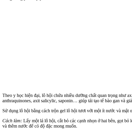
Theo y học hiện đại, lô hội chứa nhiều dưỡng chất quan trọng như axi
anthraquinones, axit salicylic, saponin… giúp tái tạo tế bào gan và gi
Sử dụng lô hội bằng cách trộn gel lô hội tươi với một ít nước và mật
Cách làm:
Lấy một lá lô hội, cắt bỏ các cạnh nhọn ở hai bên, gọt bỏ 
và thêm nước để có độ đặc mong muốn.