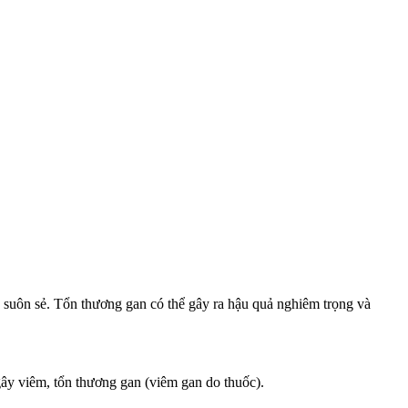
ra suôn sẻ. Tổn thương gan có thể gây ra hậu quả nghiêm trọng và
gây viêm, tổn thương gan (viêm gan do thuốc).