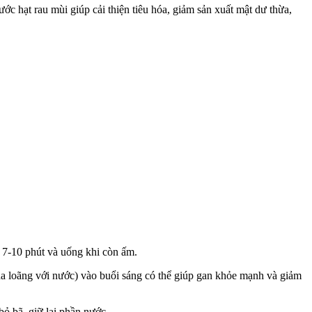
c hạt rau mùi giúp cải thiện tiêu hóa, giảm sản xuất mật dư thừa,
 7-10 phút và uống khi còn ấm.
a loãng với nước) vào buổi sáng có thể giúp gan khỏe mạnh và giảm
bỏ bã, giữ lại phần nước.