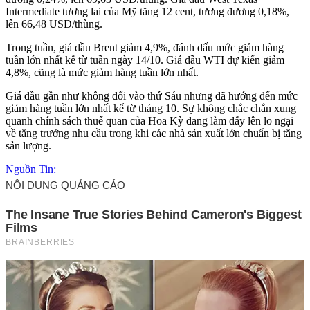
Intermediate tương lai của Mỹ tăng 12 cent, tương đương 0,18%,
lên 66,48 USD/thùng.
Trong tuần, giá dầu Brent giảm 4,9%, đánh dấu mức giảm hàng
tuần lớn nhất kể từ tuần ngày 14/10. Giá dầu WTI dự kiến giảm
4,8%, cũng là mức giảm hàng tuần lớn nhất.
Giá dầu gần như không đổi vào thứ Sáu nhưng đã hướng đến mức
giảm hàng tuần lớn nhất kể từ tháng 10. Sự không chắc chắn xung
quanh chính sách thuế quan của Hoa Kỳ đang làm dấy lên lo ngại
về tăng trưởng nhu cầu trong khi các nhà sản xuất lớn chuẩn bị tăng
sản lượng.
Nguồn Tin: